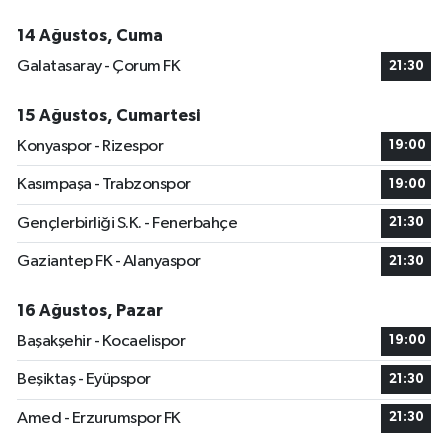
14 Ağustos, Cuma
Galatasaray - Çorum FK
21:30
15 Ağustos, Cumartesi
Konyaspor - Rizespor
19:00
Kasımpaşa - Trabzonspor
19:00
Gençlerbirliği S.K. - Fenerbahçe
21:30
Gaziantep FK - Alanyaspor
21:30
16 Ağustos, Pazar
Başakşehir - Kocaelispor
19:00
Beşiktaş - Eyüpspor
21:30
Amed - Erzurumspor FK
21:30