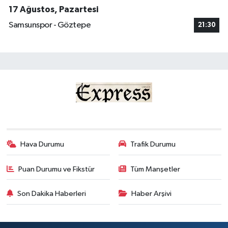
17 Ağustos, Pazartesi
Samsunspor - Göztepe
21:30
Hava Durumu
Trafik Durumu
Puan Durumu ve Fikstür
Tüm Manşetler
Son Dakika Haberleri
Haber Arşivi