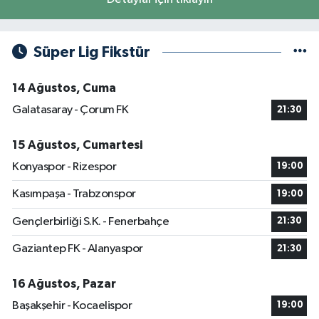
Süper Lig Fikstür
14 Ağustos, Cuma
Galatasaray - Çorum FK
21:30
15 Ağustos, Cumartesi
Konyaspor - Rizespor
19:00
Kasımpaşa - Trabzonspor
19:00
Gençlerbirliği S.K. - Fenerbahçe
21:30
Gaziantep FK - Alanyaspor
21:30
16 Ağustos, Pazar
Başakşehir - Kocaelispor
19:00