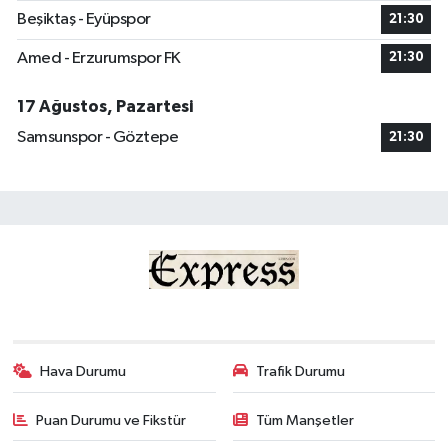
Beşiktaş - Eyüpspor
21:30
Amed - Erzurumspor FK
21:30
17 Ağustos, Pazartesi
Samsunspor - Göztepe
21:30
Hava Durumu
Trafik Durumu
Puan Durumu ve Fikstür
Tüm Manşetler