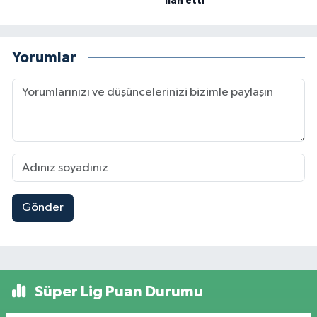
ilan etti'
Yorumlar
Gönder
Süper Lig Puan Durumu