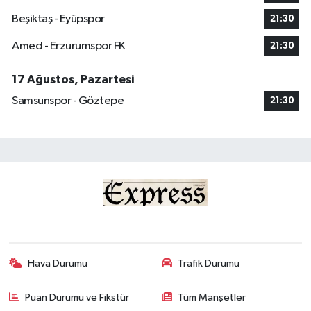
Beşiktaş - Eyüpspor
21:30
Amed - Erzurumspor FK
21:30
17 Ağustos, Pazartesi
Samsunspor - Göztepe
21:30
Hava Durumu
Trafik Durumu
Puan Durumu ve Fikstür
Tüm Manşetler