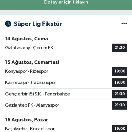
Detaylar için tıklayın
Süper Lig Fikstür
14 Ağustos, Cuma
Galatasaray - Çorum FK
21:30
15 Ağustos, Cumartesi
Konyaspor - Rizespor
19:00
Kasımpaşa - Trabzonspor
19:00
Gençlerbirliği S.K. - Fenerbahçe
21:30
Gaziantep FK - Alanyaspor
21:30
16 Ağustos, Pazar
Başakşehir - Kocaelispor
19:00