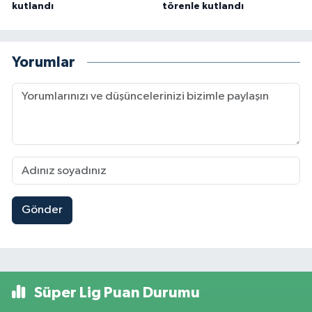
kutlandı
törenle kutlandı
Yorumlar
Gönder
Süper Lig Puan Durumu