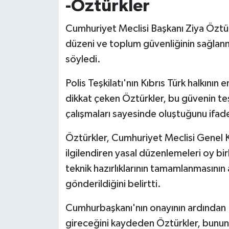
-Öztürkler
Cumhuriyet Meclisi Başkanı Ziya Öztür
düzeni ve toplum güvenliğinin sağlanm
söyledi.
Polis Teşkilatı'nın Kıbrıs Türk halkını
dikkat çeken Öztürkler, bu güvenin teşk
çalışmaları sayesinde oluştuğunu ifade
Öztürkler, Cumhuriyet Meclisi Genel Ku
ilgilendiren yasal düzenlemeleri oy birl
teknik hazırlıklarının tamamlanmasını
gönderildiğini belirtti.
Cumhurbaşkanı'nın onayının ardından
gireceğini kaydeden Öztürkler, bunun