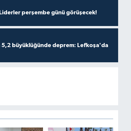
: Liderler perşembe günü görüşecek!
da 5,2 büyüklüğünde deprem: Lefkoşa'da