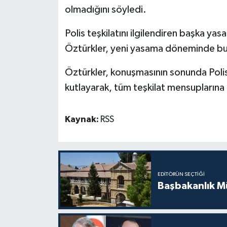
olmadığını söyledi.
Polis teşkilatını ilgilendiren başka y
Öztürkler, yeni yasama döneminde bu 
Öztürkler, konuşmasının sonunda Polis 
kutlayarak, tüm teşkilat mensuplarına 
Kaynak:
RSS
EDITÖRÜN SEÇTIĞI
Başbakanlık Mü