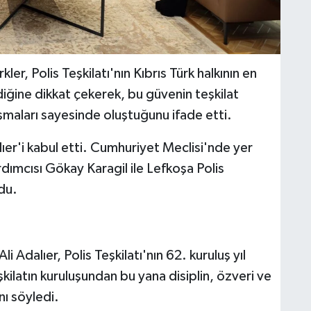
er, Polis Teşkilatı'nın Kıbrıs Türk halkının en
iğine dikkat çekerek, bu güvenin teşkilat
ışmaları sayesinde oluştuğunu ifade etti.
ıer'i kabul etti. Cumhuriyet Meclisi'nde yer
dımcısı Gökay Karagil ile Lefkoşa Polis
du.
Adalıer, Polis Teşkilatı'nın 62. kuruluş yıl
kilatın kuruluşundan bu yana disiplin, özveri ve
nı söyledi.