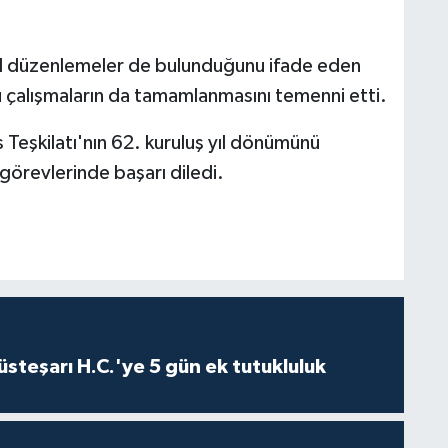
asal düzenlemeler de bulunduğunu ifade eden
çalışmaların da tamamlanmasını temenni etti.
Teşkilatı'nın 62. kuruluş yıl dönümünü
görevlerinde başarı diledi.
steşarı H.C.'ye 5 gün ek tutukluluk