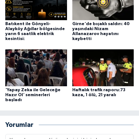
Batıkent ile Gönyeli-
Girne'de bıçaklı saldırı: 40
Alayköy Ağıllar bölgesinde
yaşındaki Nizam
yarın 6 saatlik elektrik
Allanazarov hayatını
kesintisi:
kaybetti
'Yapay Zeka ile Geleceğe
Haftalık trafik raporu:73
Hazır Ol' seminerleri
kaza, 1 ölü, 21 yaralı
başladı
Yorumlar