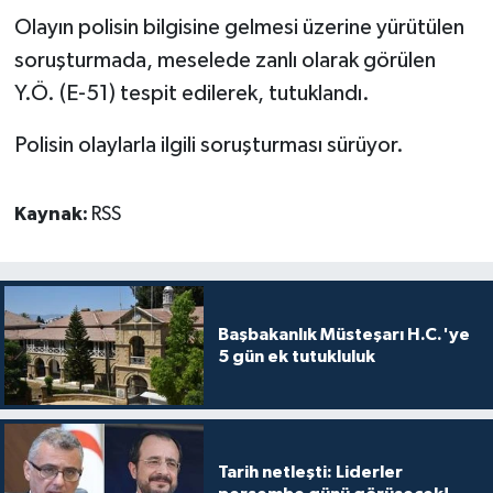
Olayın polisin bilgisine gelmesi üzerine yürütülen
soruşturmada, meselede zanlı olarak görülen
Y.Ö. (E-51) tespit edilerek, tutuklandı.
Polisin olaylarla ilgili soruşturması sürüyor.
Kaynak:
RSS
Başbakanlık Müsteşarı H.C.'ye
5 gün ek tutukluluk
Tarih netleşti: Liderler