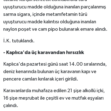
uyuşturucu madde olduğuna inanılan parçalanmış
sarma sigara, içinde metamfetamin türü
uyuşturucu madde kalıntısı olduğuna inanılan
naylon poşet ve cam pipo bulunarak emare alındı.
İ.K. tutuklandı.
- Kaplıca'da üç karavandan hırsızlık
Kaplıca'da pazartesi günü saat 14.00 sıralarında,
deniz kenarında bulunan üç karavanın kapı ve
pencere camları kırılarak içeri girildi.
Karavanlarda muhafaza edilen 21 şişe alkollü içki,
16 şişe meşrubat ile çeşitli ev ve mutfak eşyaları
çalındı.