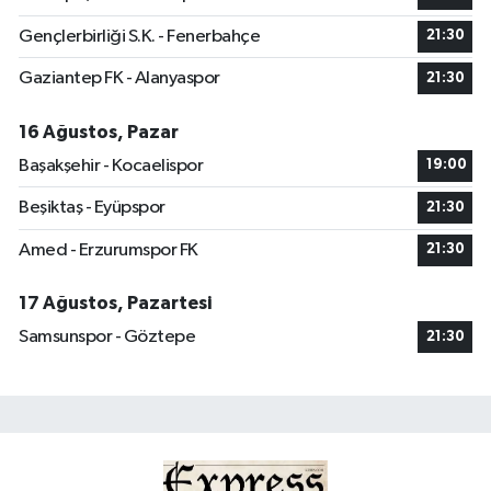
Gençlerbirliği S.K. - Fenerbahçe
21:30
Gaziantep FK - Alanyaspor
21:30
16 Ağustos, Pazar
Başakşehir - Kocaelispor
19:00
Beşiktaş - Eyüpspor
21:30
Amed - Erzurumspor FK
21:30
17 Ağustos, Pazartesi
Samsunspor - Göztepe
21:30