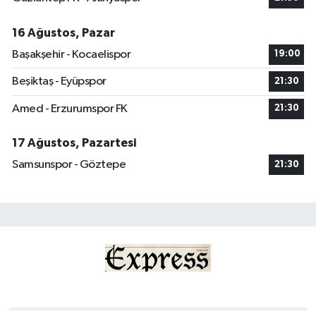
16 Ağustos, Pazar
Başakşehir - Kocaelispor
19:00
Beşiktaş - Eyüpspor
21:30
Amed - Erzurumspor FK
21:30
17 Ağustos, Pazartesi
Samsunspor - Göztepe
21:30