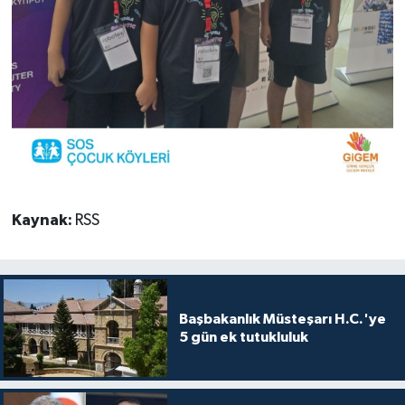
Kaynak:
RSS
Başbakanlık Müsteşarı H.C.'ye
5 gün ek tutukluluk