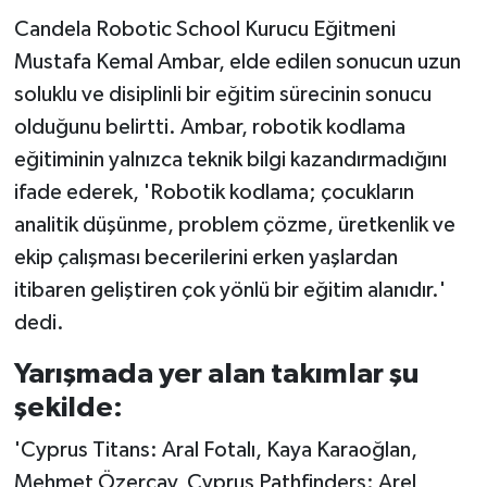
TİCARET
Başladı
Candela Robotic School Kurucu Eğitmeni
Mustafa Kemal Ambar, elde edilen sonucun uzun
YAŞAM
soluklu ve disiplinli bir eğitim sürecinin sonucu
olduğunu belirtti. Ambar, robotik kodlama
eğitiminin yalnızca teknik bilgi kazandırmadığını
ifade ederek, 'Robotik kodlama; çocukların
analitik düşünme, problem çözme, üretkenlik ve
ekip çalışması becerilerini erken yaşlardan
itibaren geliştiren çok yönlü bir eğitim alanıdır.'
dedi.
Yarışmada yer alan takımlar şu
şekilde:
'Cyprus Titans: Aral Fotalı, Kaya Karaoğlan,
Mehmet Özercay, Cyprus Pathfinders: Arel