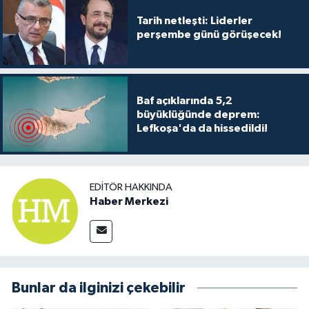
Tarih netleşti: Liderler
perşembe günü görüşecek!
Baf açıklarında 5,2
büyüklüğünde deprem:
Lefkoşa'da da hissedildi!
EDITÖR HAKKINDA
Haber Merkezi
Bunlar da ilginizi çekebilir