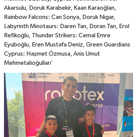
Akarsulu, Doruk Karabekir, Kaan Karaoğlan,
Rainbow Falcons: Can Sonya, Doruk Nigar,
Labyrinth Minotaurs: Daren Tan, Doran Tan, Erol
Refikoğlu, Thunder Strikers: Cemal Emre
Eyuboğlu, Eren Mustafa Deniz, Green Guardians
Cyprus: Haşmet Özmusa, Anis Umut
Mehmetalioğulları'