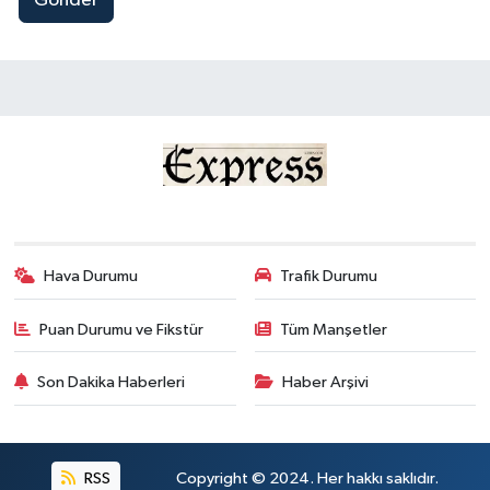
Gönder
Hava Durumu
Trafik Durumu
Puan Durumu ve Fikstür
Tüm Manşetler
Son Dakika Haberleri
Haber Arşivi
RSS
Copyright © 2024. Her hakkı saklıdır.