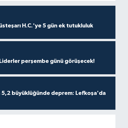
steşarı H.C.'ye 5 gün ek tutukluluk
: Liderler perşembe günü görüşecek!
da 5,2 büyüklüğünde deprem: Lefkoşa'da