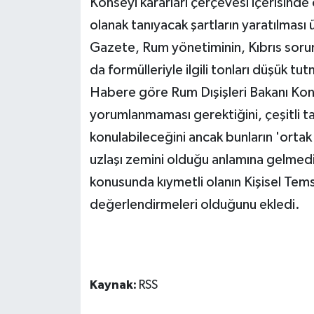
Konseyi kararları çerçevesi içerisind
olanak tanıyacak şartların yaratılması 
Gazete, Rum yönetiminin, Kıbrıs sor
da formülleriyle ilgili tonları düşük tut
Habere göre Rum Dışişleri Bakanı Kon
yorumlanmaması gerektiğini, çeşitli tar
konulabileceğini ancak bunların 'ortak
uzlaşı zemini olduğu anlamına gelmediğ
konusunda kıymetli olanın Kişisel Tem
değerlendirmeleri olduğunu ekledi.
Kaynak:
RSS