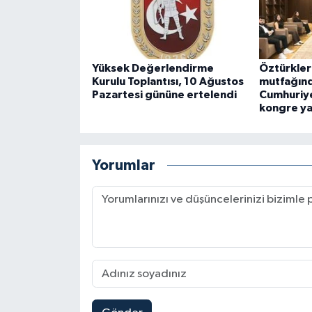
Yüksek Değerlendirme
Öztürkler
Kurulu Toplantısı, 10 Ağustos
mutfağınd
Pazartesi gününe ertelendi
Cumhuriye
kongre ya
Yorumlar