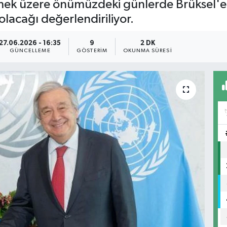
mek üzere önümüzdeki günlerde Brüksel'e y
 olacağı değerlendiriliyor.
27.06.2026 - 16:35
9
2 DK
GÜNCELLEME
GÖSTERIM
OKUNMA SÜRESI