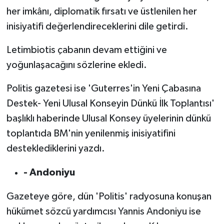
her imkânı, diplomatik fırsatı ve üstlenilen her
inisiyatifi değerlendireceklerini dile getirdi.
Letimbiotis çabanın devam ettiğini ve
yoğunlaşacağını sözlerine ekledi.
Politis gazetesi ise 'Guterres'in Yeni Çabasına
Destek- Yeni Ulusal Konseyin Dünkü İlk Toplantısı'
başlıklı haberinde Ulusal Konsey üyelerinin dünkü
toplantıda BM'nin yenilenmiş inisiyatifini
desteklediklerini yazdı.
- Andoniyu
Gazeteye göre, dün 'Politis' radyosuna konuşan
hükümet sözcü yardımcısı Yannis Andoniyu ise