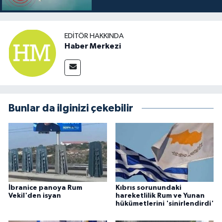
EDITÖR HAKKINDA
Haber Merkezi
Bunlar da ilginizi çekebilir
İbranice panoya Rum
Kıbrıs sorunundaki
Vekil'den isyan
hareketlilik Rum ve Yunan
hükümetlerini 'sinirlendirdi'