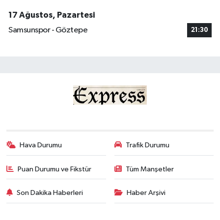
17 Ağustos, Pazartesi
Samsunspor - Göztepe
21:30
Hava Durumu
Trafik Durumu
Puan Durumu ve Fikstür
Tüm Manşetler
Son Dakika Haberleri
Haber Arşivi