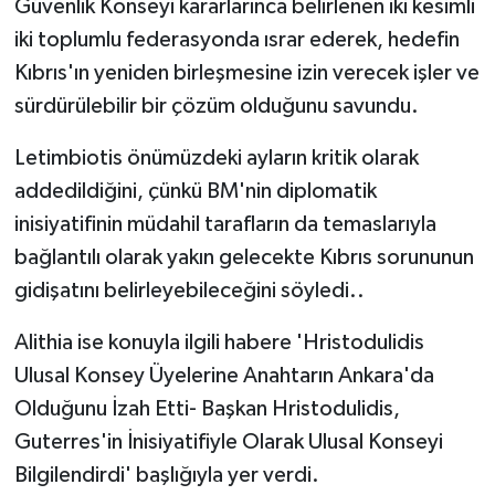
Güvenlik Konseyi kararlarınca belirlenen iki kesimli
iki toplumlu federasyonda ısrar ederek, hedefin
Kıbrıs'ın yeniden birleşmesine izin verecek işler ve
sürdürülebilir bir çözüm olduğunu savundu.
Letimbiotis önümüzdeki ayların kritik olarak
addedildiğini, çünkü BM'nin diplomatik
inisiyatifinin müdahil tarafların da temaslarıyla
bağlantılı olarak yakın gelecekte Kıbrıs sorununun
gidişatını belirleyebileceğini söyledi..
Alithia ise konuyla ilgili habere 'Hristodulidis
Ulusal Konsey Üyelerine Anahtarın Ankara'da
Olduğunu İzah Etti- Başkan Hristodulidis,
Guterres'in İnisiyatifiyle Olarak Ulusal Konseyi
Bilgilendirdi' başlığıyla yer verdi.