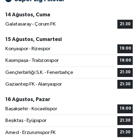
14 Ağustos, Cuma
Galatasaray - Çorum FK
21:30
15 Ağustos, Cumartesi
Konyaspor - Rizespor
19:00
Kasımpaşa - Trabzonspor
19:00
Gençlerbirliği S.K. - Fenerbahçe
21:30
Gaziantep FK - Alanyaspor
21:30
16 Ağustos, Pazar
Başakşehir - Kocaelispor
19:00
Beşiktaş - Eyüpspor
21:30
Amed - Erzurumspor FK
21:30