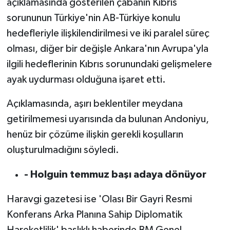
açıklamasında gösterilen çabanın Kıbrıs
sorununun Türkiye'nin AB-Türkiye konulu
hedefleriyle ilişkilendirilmesi ve iki paralel süreç
olması, diğer bir değişle Ankara'nın Avrupa'yla
ilgili hedeflerinin Kıbrıs sorunundaki gelişmelere
ayak uydurması olduğuna işaret etti.
Açıklamasında, aşırı beklentiler meydana
getirilmemesi uyarısında da bulunan Andoniyu,
henüz bir çözüme ilişkin gerekli koşulların
oluşturulmadığını söyledi.
- Holguin temmuz başı adaya dönüyor
Haravgi gazetesi ise 'Olası Bir Gayri Resmi
Konferans Arka Planına Sahip Diplomatik
Hareketlilik' başlıklı haberinde BM Genel