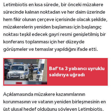
Letimbiotis en kısa sürede, bir önceki müzakere
sürecinde kalınan noktadan ve her daim üzerinde
hem fikir olunan çerçeve içerisinde olacak şekilde,
müzakerelerin yeniden başlaması için başlangıç
noktası teşkil edecek gayri resmi genişletilmiş bir
konferans toplanması için her düzeyde
görüşmeler ve temaslar yapıldığını ifade etti.
Baf'ta 3 yabancı uyruklu
saldırıya uğradı
Açıklamasında müzakere kazanımlarının
korunmasının ve vatanın yeniden birleşmesinin en
üst ulusal hedef olduğunu söyleyen Letimbiotis,