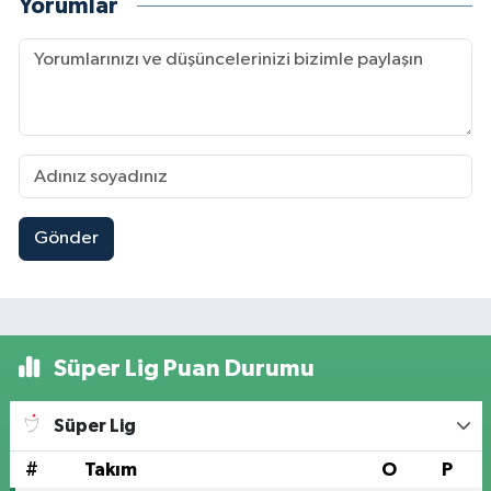
Yorumlar
Gönder
Süper Lig Puan Durumu
Süper Lig
#
Takım
O
P