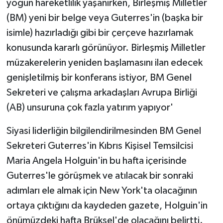
yoğun hareketlilik yaşanırken, Birleşmiş Milletler
(BM) yeni bir belge veya Guterres'in (başka bir
isimle) hazırladığı gibi bir çerçeve hazırlamak
konusunda kararlı görünüyor. Birleşmiş Milletler
müzakerelerin yeniden başlamasını ilan edecek
genişletilmiş bir konferans istiyor, BM Genel
Sekreteri ve çalışma arkadaşları Avrupa Birliği
(AB) unsuruna çok fazla yatırım yapıyor'
Siyasi liderliğin bilgilendirilmesinden BM Genel
Sekreteri Guterres'in Kıbrıs Kişisel Temsilcisi
Maria Angela Holguin'in bu hafta içerisinde
Guterres'le görüşmek ve atılacak bir sonraki
adımları ele almak için New York'ta olacağının
ortaya çıktığını da kaydeden gazete, Holguin'in
önümüzdeki hafta Brüksel'de olacağını belirtti.