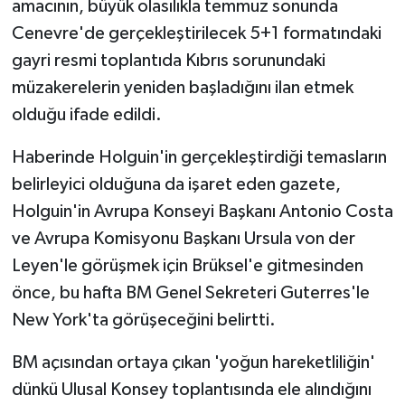
amacının, büyük olasılıkla temmuz sonunda
TİCARET
Cenevre'de gerçekleştirilecek 5+1 formatındaki
YAŞAM
gayri resmi toplantıda Kıbrıs sorunundaki
müzakerelerin yeniden başladığını ilan etmek
olduğu ifade edildi.
Haberinde Holguin'in gerçekleştirdiği temasların
belirleyici olduğuna da işaret eden gazete,
Holguin'in Avrupa Konseyi Başkanı Antonio Costa
ve Avrupa Komisyonu Başkanı Ursula von der
Leyen'le görüşmek için Brüksel'e gitmesinden
önce, bu hafta BM Genel Sekreteri Guterres'le
New York'ta görüşeceğini belirtti.
BM açısından ortaya çıkan 'yoğun hareketliliğin'
dünkü Ulusal Konsey toplantısında ele alındığını