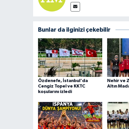
Bunlar da ilginizi çekebilir
Özdenefe, İstanbul'da
Nehir ve 
Cengiz Topel ve KKTC
Altın Mad
koşularını izledi