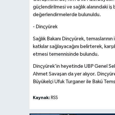
TİCARET
güçlendirilmesi ve sağlık alanındaki iş b
değerlendirmelerde bulunuldu.
YAŞAM
- Dinçyürek
Sağlık Bakanı Dinçyürek, temaslarının ik
katkılar sağlayacağını belirterek, karşı
etmesi temennisinde bulundu.
Dinçyürek'in heyetinde UBP Genel Sekr
Ahmet Savaşan da yer alıyor.
Dinçyüre
Büyükelçi Ufuk Turganer ile Bakü Temsi
Kaynak:
RSS