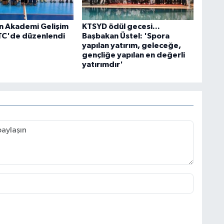
n Akademi Gelişim
KTSYD ödül gecesi...
TC'de düzenlendi
Başbakan Üstel: 'Spora
yapılan yatırım, geleceğe,
gençliğe yapılan en değerli
yatırımdır'