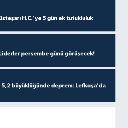
steşarı H.C.'ye 5 gün ek tutukluluk
: Liderler perşembe günü görüşecek!
da 5,2 büyüklüğünde deprem: Lefkoşa'da