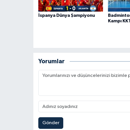
İspanya Dünya Şampiyonu
Badminto
Kampı KK
Yorumlar
Gönder