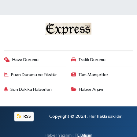
Hava Durumu
Trafik Durumu
Puan Durumu ve Fikstür
Tüm Manşetler
Son Dakika Haberleri
Haber Arşivi
RSS
Copyright © 2024. Her hakkı saklıdır.
Haber Yazılımı:
TE Bilişim