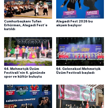
Cumhurbaşkanı Tufan
Alagadi Fest 2026 bu
Erhürman, Alagadi Fest'e
akşam başlıyor
katıldı
64. Mehmetçik Üzüm
64. Geleneksel Mehmetçik
Festivali'nin 6. gününde
Üzüm Festivali başladı
spor ve kültür buluştu