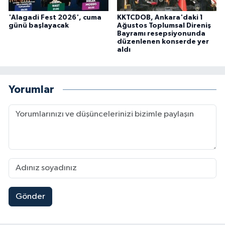
'Alagadi Fest 2026', cuma
KKTCDOB, Ankara'daki 1
günü başlayacak
Ağustos Toplumsal Direniş
Bayramı resepsiyonunda
düzenlenen konserde yer
aldı
Yorumlar
Gönder