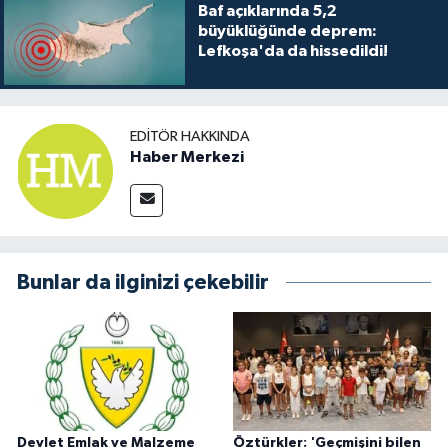
Baf açıklarında 5,2
büyüklüğünde deprem:
Lefkoşa'da da hissedildi!
EDITÖR HAKKINDA
Haber Merkezi
Bunlar da ilginizi çekebilir
Devlet Emlak ve Malzeme
Öztürkler: 'Geçmişini bilen