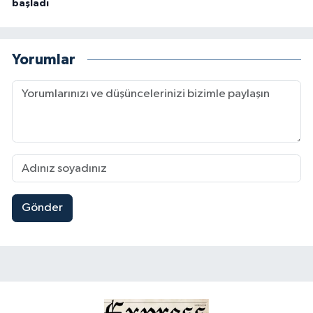
başladı
Yorumlar
Gönder