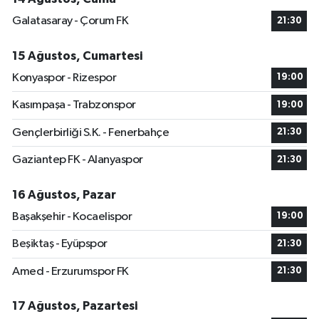
Galatasaray - Çorum FK
21:30
15 Ağustos, Cumartesi
Konyaspor - Rizespor
19:00
Kasımpaşa - Trabzonspor
19:00
Gençlerbirliği S.K. - Fenerbahçe
21:30
Gaziantep FK - Alanyaspor
21:30
16 Ağustos, Pazar
Başakşehir - Kocaelispor
19:00
Beşiktaş - Eyüpspor
21:30
Amed - Erzurumspor FK
21:30
17 Ağustos, Pazartesi