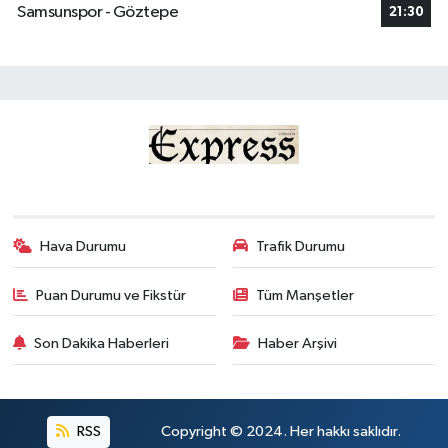
Samsunspor - Göztepe
21:30
Hava Durumu
Trafik Durumu
Puan Durumu ve Fikstür
Tüm Manşetler
Son Dakika Haberleri
Haber Arşivi
RSS
Copyright © 2024. Her hakkı saklıdır.