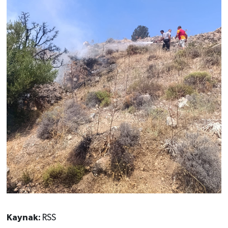
Kaynak:
RSS