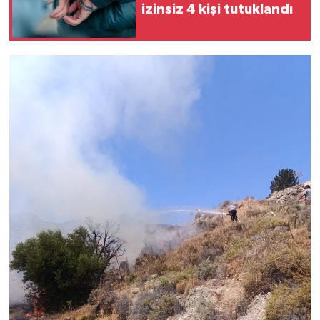
izinsiz 4 kişi tutuklandı