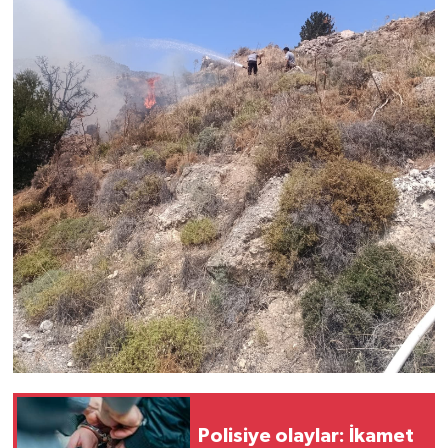
TİCARET
YAŞAM
Polisiye olaylar: İkamet