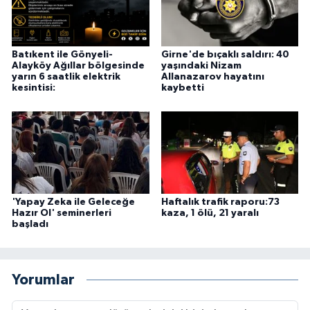
Batıkent ile Gönyeli-
Girne'de bıçaklı saldırı: 40
Alayköy Ağıllar bölgesinde
yaşındaki Nizam
yarın 6 saatlik elektrik
Allanazarov hayatını
kesintisi:
kaybetti
'Yapay Zeka ile Geleceğe
Haftalık trafik raporu:73
Hazır Ol' seminerleri
kaza, 1 ölü, 21 yaralı
başladı
Yorumlar