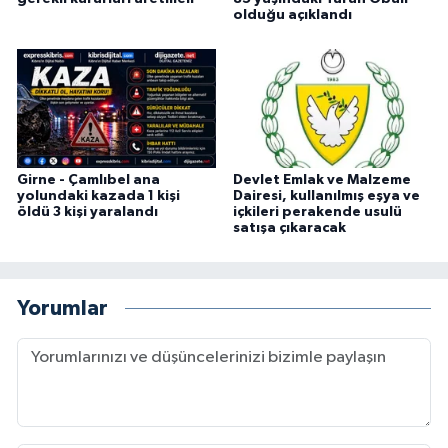
olduğu açıklandı
Girne - Çamlıbel ana
Devlet Emlak ve Malzeme
yolundaki kazada 1 kişi
Dairesi, kullanılmış eşya ve
öldü 3 kişi yaralandı
içkileri perakende usulü
satışa çıkaracak
Yorumlar