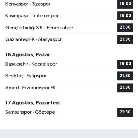
Konyaspor - Rizespor
19:00
Kasımpaşa - Trabzonspor
19:00
Gençlerbirliği S.K. - Fenerbahçe
21:30
Gaziantep FK - Alanyaspor
21:30
16 Ağustos, Pazar
Başakşehir - Kocaelispor
19:00
Beşiktaş - Eyüpspor
21:30
Amed - Erzurumspor FK
21:30
17 Ağustos, Pazartesi
Samsunspor - Göztepe
21:30