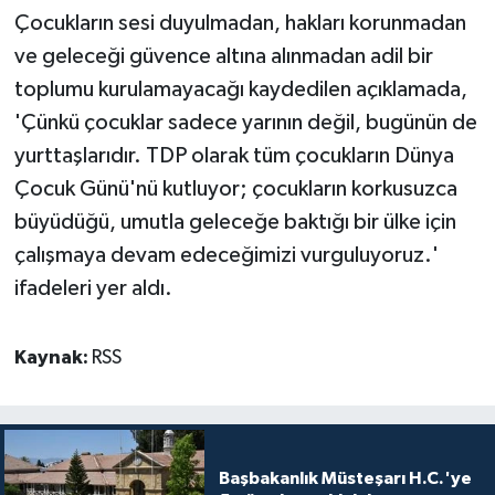
Çocukların sesi duyulmadan, hakları korunmadan
ve geleceği güvence altına alınmadan adil bir
toplumu kurulamayacağı kaydedilen açıklamada,
'Çünkü çocuklar sadece yarının değil, bugünün de
yurttaşlarıdır. TDP olarak tüm çocukların Dünya
Çocuk Günü'nü kutluyor; çocukların korkusuzca
büyüdüğü, umutla geleceğe baktığı bir ülke için
çalışmaya devam edeceğimizi vurguluyoruz.'
ifadeleri yer aldı.
Kaynak:
RSS
Başbakanlık Müsteşarı H.C.'ye