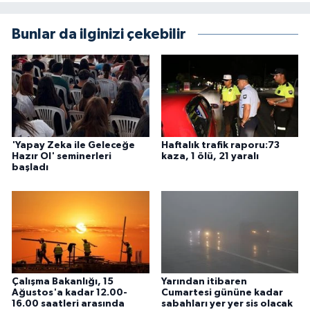
Bunlar da ilginizi çekebilir
'Yapay Zeka ile Geleceğe
Haftalık trafik raporu:73
Hazır Ol' seminerleri
kaza, 1 ölü, 21 yaralı
başladı
Çalışma Bakanlığı, 15
Yarından itibaren
Ağustos'a kadar 12.00-
Cumartesi gününe kadar
16.00 saatleri arasında
sabahları yer yer sis olacak