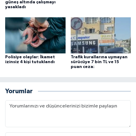
güneş altında çalışmayı
yasakladı
Polisiye olaylar: İkamet
Trafik kurallarına uymayan
izinsiz 4 kişi tutuklandı
sürücüye 7 bin TL ve 15
puan ceza:
Yorumlar