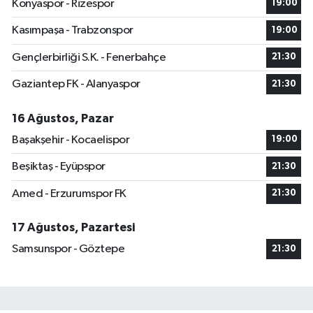
Konyaspor - Rizespor
19:00
Kasımpaşa - Trabzonspor
19:00
Gençlerbirliği S.K. - Fenerbahçe
21:30
Gaziantep FK - Alanyaspor
21:30
16 Ağustos, Pazar
Başakşehir - Kocaelispor
19:00
Beşiktaş - Eyüpspor
21:30
Amed - Erzurumspor FK
21:30
17 Ağustos, Pazartesi
Samsunspor - Göztepe
21:30