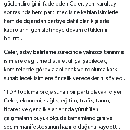
TİCARET
güçlendirdiğini ifade eden Çeler, yeni kurultay
sonrasında hem parti meclisine katılan isimlerle
YAŞAM
hem de dışarıdan partiye dahil olan kişilerle
kadrolarını genişletmeye devam ettiklerini
belirtti.
Çeler, aday belirleme sürecinde yalnızca tanınmış
isimlere değil, mecliste etkili çalışabilecek,
komitelerde görev alabilecek ve topluma katkı
sunabilecek isimlere öncelik vereceklerini söyledi.
'TDP topluma proje sunan bir parti olacak' diyen
Çeler, ekonomi, sağlık, eğitim, trafik, tarım,
ticaret ve gençlik alanlarında yürütülen
çalışmaların büyük ölçüde tamamlandığını ve
seçim manifestosunun hazır olduğunu kaydetti.