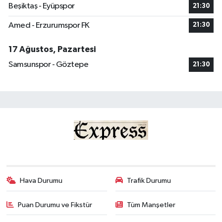
Beşiktaş - Eyüpspor
21:30
Amed - Erzurumspor FK
21:30
17 Ağustos, Pazartesi
Samsunspor - Göztepe
21:30
Hava Durumu
Trafik Durumu
Puan Durumu ve Fikstür
Tüm Manşetler