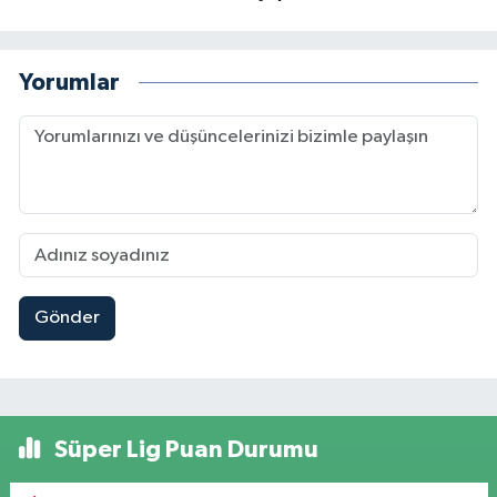
Yorumlar
Gönder
Süper Lig Puan Durumu