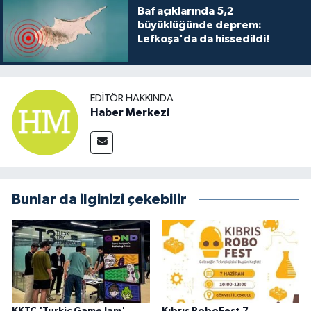
Baf açıklarında 5,2
büyüklüğünde deprem:
Lefkoşa'da da hissedildi!
EDITÖR HAKKINDA
Haber Merkezi
Bunlar da ilginizi çekebilir