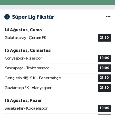
Süper Lig Fikstür
14 Ağustos, Cuma
Galatasaray - Çorum FK
21:30
15 Ağustos, Cumartesi
Konyaspor - Rizespor
19:00
Kasımpaşa - Trabzonspor
19:00
Gençlerbirliği S.K. - Fenerbahçe
21:30
Gaziantep FK - Alanyaspor
21:30
16 Ağustos, Pazar
Başakşehir - Kocaelispor
19:00