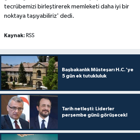
tecrübemizi birleştirerek memleketi daha iyi bir
noktaya taşıyabiliriz' dedi.
Kaynak:
RSS
Başbakanlık Müsteşarı H.C.'ye
5 gün ek tutukluluk
Tarih netleşti: Liderler
perşembe günü görüşecek!