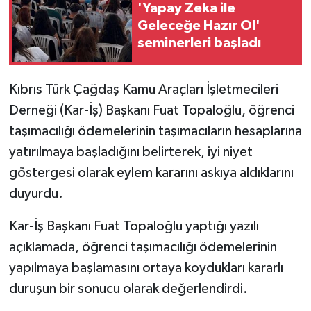
'Yapay Zeka ile
Geleceğe Hazır Ol'
MAGAZİN
seminerleri başladı
Nöbetçi Eczaneler
Kıbrıs Türk Çağdaş Kamu Araçları İşletmecileri
ÖZEL HABER
Derneği (Kar-İş) Başkanı Fuat Topaloğlu, öğrenci
taşımacılığı ödemelerinin taşımacıların hesaplarına
SAĞLIK
yatırılmaya başladığını belirterek, iyi niyet
göstergesi olarak eylem kararını askıya aldıklarını
SİYASET
duyurdu.
SPOR
Kar-İş Başkanı Fuat Topaloğlu yaptığı yazılı
TATLISU
açıklamada, öğrenci taşımacılığı ödemelerinin
yapılmaya başlamasını ortaya koydukları kararlı
TEKNOLOJİ
duruşun bir sonucu olarak değerlendirdi.