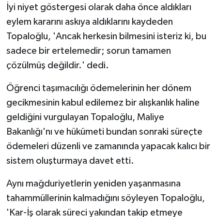
TİCARET
İyi niyet göstergesi olarak daha önce aldıkları
eylem kararını askıya aldıklarını kaydeden
YAŞAM
Topaloğlu, 'Ancak herkesin bilmesini isteriz ki, bu
sadece bir ertelemedir; sorun tamamen
çözülmüş değildir.' dedi.
Öğrenci taşımacılığı ödemelerinin her dönem
gecikmesinin kabul edilemez bir alışkanlık haline
geldiğini vurgulayan Topaloğlu, Maliye
Bakanlığı'nı ve hükümeti bundan sonraki süreçte
ödemeleri düzenli ve zamanında yapacak kalıcı bir
sistem oluşturmaya davet etti.
Aynı mağduriyetlerin yeniden yaşanmasına
tahammüllerinin kalmadığını söyleyen Topaloğlu,
'Kar-İş olarak süreci yakından takip etmeye