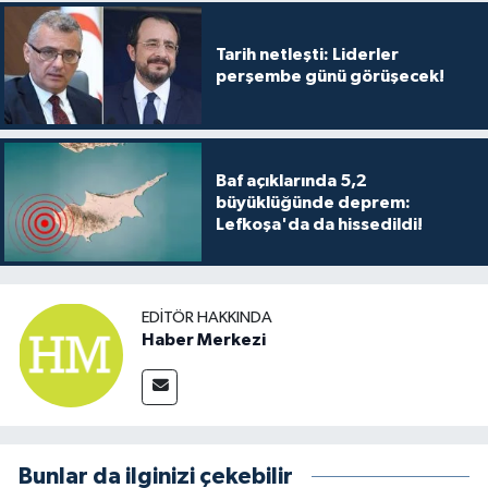
Tarih netleşti: Liderler
perşembe günü görüşecek!
Baf açıklarında 5,2
büyüklüğünde deprem:
Lefkoşa'da da hissedildi!
EDITÖR HAKKINDA
Haber Merkezi
Bunlar da ilginizi çekebilir