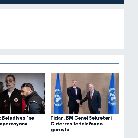
 Belediyesi'ne
Fidan, BM Genel Sekreteri
 operasyonu
Guterres'le telefonda
görüştü