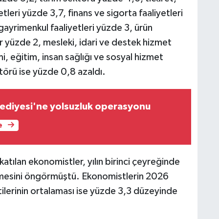
leri yüzde 3,7, finans ve sigorta faaliyetleri
ayrimenkul faaliyetleri yüzde 3, ürün
r yüzde 2, mesleki, idari ve destek hizmet
i, eğitim, insan sağlığı ve sosyal hizmet
ktörü ise yüzde 0,8 azaldı.
ediyesi'ne yolsuzluk operasyonu
e
tılan ekonomistler, yılın birinci çeyreğinde
mesini öngörmüştü. Ekonomistlerin 2026
tilerinin ortalaması ise yüzde 3,3 düzeyinde