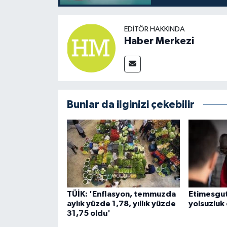
EDITÖR HAKKINDA
Haber Merkezi
Bunlar da ilginizi çekebilir
TÜİK: 'Enflasyon, temmuzda
Etimesgut
aylık yüzde 1,78, yıllık yüzde
yolsuzluk
31,75 oldu'