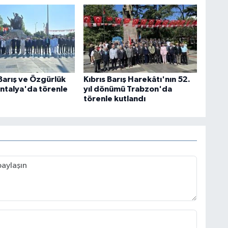
Barış ve Özgürlük
Kıbrıs Barış Harekâtı'nın 52.
ntalya'da törenle
yıl dönümü Trabzon'da
törenle kutlandı