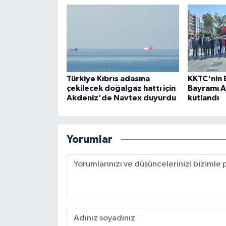
Türkiye Kıbrıs adasına
KKTC'nin 
çekilecek doğalgaz hattı için
Bayramı A
Akdeniz'de Navtex duyurdu
kutlandı
Yorumlar