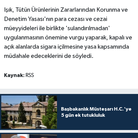
TİCARET
Işık, Tütün Ürünlerinin Zararlarından Korunma ve
YAŞAM
Denetim Yasası'nın para cezası ve cezai
müeyyideleri ile birlikte 'sulandırılmadan'
uygulanmasının önemine vurgu yaparak, kapalı ve
açık alanlarda sigara içilmesine yasa kapsamında
müdahale edeceklerini de söyledi.
Kaynak:
RSS
Başbakanlık Müsteşarı H.C.'ye
5 gün ek tutukluluk