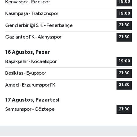
Konyaspor - Rizespor
19:00
Kasımpaşa - Trabzonspor
19:00
Gençlerbirliği S.K. - Fenerbahçe
21:30
Gaziantep FK - Alanyaspor
21:30
16 Ağustos, Pazar
Başakşehir - Kocaelispor
19:00
Beşiktaş - Eyüpspor
21:30
Amed - Erzurumspor FK
21:30
17 Ağustos, Pazartesi
Samsunspor - Göztepe
21:30