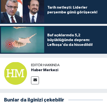
Tarih netleşti: Liderler
perşembe günü görüşecek!
Baf açıklarında 5,2
büyüklüğünde deprem:
Lefkoşa'da da hissedildi!
EDITÖR HAKKINDA
Haber Merkezi
Bunlar da ilginizi çekebilir