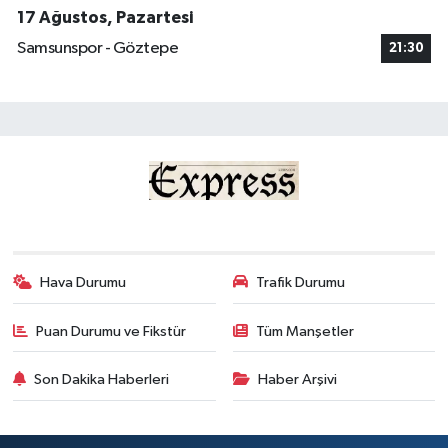
17 Ağustos, Pazartesi
Samsunspor - Göztepe
21:30
Hava Durumu
Trafik Durumu
Puan Durumu ve Fikstür
Tüm Manşetler
Son Dakika Haberleri
Haber Arşivi