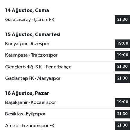
14 Ağustos, Cuma
Galatasaray - Çorum FK
21:30
15 Ağustos, Cumartesi
Konyaspor - Rizespor
19:00
Kasımpaşa - Trabzonspor
19:00
Gençlerbirliği S.K. - Fenerbahçe
21:30
Gaziantep FK - Alanyaspor
21:30
16 Ağustos, Pazar
Başakşehir - Kocaelispor
19:00
Beşiktaş - Eyüpspor
21:30
Amed - Erzurumspor FK
21:30