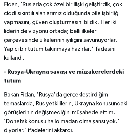
Fidan, 'Ruslarla çok özel bir ilişki geliştirdik, çok
ciddi sıkıntılı alanlarımız olduğunda bile işbirliği
yapmasını, güven oluşturmasını bildik. Her iki
liderin de vizyonu ortada; belli ilkeler
çerçevesinde ülkelerinin iyiliğini savunuyorlar.
Yapıcı bir tutum takınmaya hazırlar.' ifadesini
kullandı.
- Rusya-Ukrayna savaşı ve müzakerelerdeki
tutum
Bakan Fidan, 'Rusya'da gerçekleştirdiğim
temaslarda, Rus yetkililerin, Ukrayna konusundaki
görüşlerinin değişmediğini müşahede ettim.
'Donetsk konusu hallolmadan olma şansı yok.'
diyorlar.' ifadelerini aktardı.