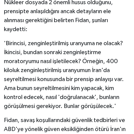
Nükleer dosyada 2 önemli husus olduğunu,
prensipte anlaşıldığını ancak detayların ele
alınması gerektiğini belirten Fidan, şunları
kaydetti:
'Birincisi, zenginleştirilmiş uranyuma ne olacak?
İkincisi, bundan sonraki zenginleştirme
moratoryumu nasıl işletilecek? Örneğin, 400
kiloluk zenginleştirilmiş uranyumun İran'da
seyreltilmesi konusunda bir prensip anlayışı var.
Ama bunun seyreltilmesini kim yapacak, kim
kontrol edecek, nasıl 'doğrulanacak', bunların
görüşülmesi gerekiyor. Bunlar görüşülecek.'
Fidan, savaş koşullarındaki güvenlik tedbirleri ve
ABD'ye yönelik güven eksikliğinden ötürü İran'ın