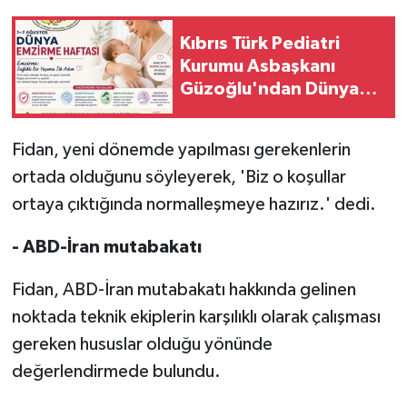
Kıbrıs Türk Pediatri
Kurumu Asbaşkanı
Güzoğlu'ndan Dünya
Emzirme Haftası mesajı
Fidan, yeni dönemde yapılması gerekenlerin
ortada olduğunu söyleyerek, 'Biz o koşullar
ortaya çıktığında normalleşmeye hazırız.' dedi.
- ABD-İran mutabakatı
Fidan, ABD-İran mutabakatı hakkında gelinen
noktada teknik ekiplerin karşılıklı olarak çalışması
gereken hususlar olduğu yönünde
değerlendirmede bulundu.