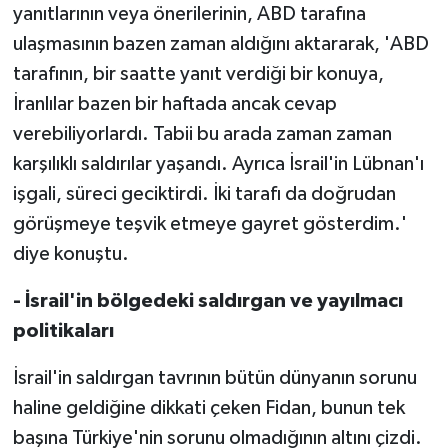
yanıtlarının veya önerilerinin, ABD tarafına
ulaşmasının bazen zaman aldığını aktararak, 'ABD
tarafının, bir saatte yanıt verdiği bir konuya,
İranlılar bazen bir haftada ancak cevap
verebiliyorlardı. Tabii bu arada zaman zaman
karşılıklı saldırılar yaşandı. Ayrıca İsrail'in Lübnan'ı
işgali, süreci geciktirdi. İki tarafı da doğrudan
görüşmeye teşvik etmeye gayret gösterdim.'
diye konuştu.
- İsrail'in bölgedeki saldırgan ve yayılmacı
politikaları
İsrail'in saldırgan tavrının bütün dünyanın sorunu
haline geldiğine dikkati çeken Fidan, bunun tek
başına Türkiye'nin sorunu olmadığının altını çizdi.