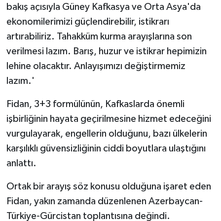
bakış açısıyla Güney Kafkasya ve Orta Asya'da
ekonomilerimizi güçlendirebilir, istikrarı
artırabiliriz. Tahakküm kurma arayışlarına son
verilmesi lazım. Barış, huzur ve istikrar hepimizin
lehine olacaktır. Anlayışımızı değiştirmemiz
lazım.'
Fidan, 3+3 formülünün, Kafkaslarda önemli
işbirliğinin hayata geçirilmesine hizmet edeceğini
vurgulayarak, engellerin olduğunu, bazı ülkelerin
karşılıklı güvensizliğinin ciddi boyutlara ulaştığını
anlattı.
Ortak bir arayış söz konusu olduğuna işaret eden
Fidan, yakın zamanda düzenlenen Azerbaycan-
Türkiye-Gürcistan toplantısına değindi.