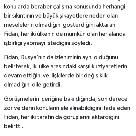
TİCARET
konularda beraber çalışma konusunda herhangi
bir sıkıntının ve büyük şikayetlere neden olan
YAŞAM
meselelerin olmadığını gösterdiğini aktaran
Fidan, her iki ülkenin de mümkün olan her alanda
işbirliği yapmayı istediğini söyledi.
Fidan, Rusya'nın da izleniminin aynı olduğunu
belirterek, iki ülke arasındaki karşılıklı ziyaretlerin
devam ettiğini ve ilişkilerde bir değişiklik
olmadığını dile getirdi.
Görüşmelerin içeriğine bakıldığında, son derece
zor ve derin konuların ele alınabildiğini ifade eden
Fidan, her iki tarafın da görüşlerini aktardığını
belirtti.