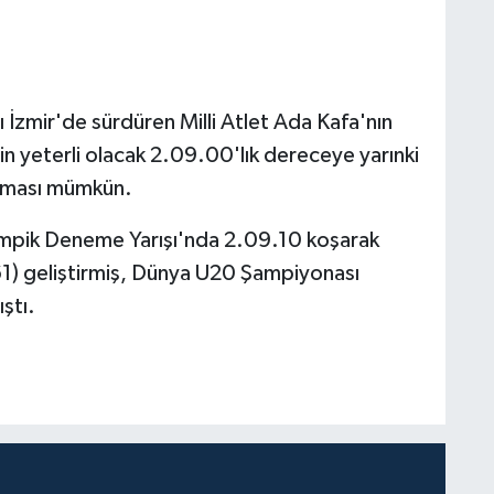
ı İzmir'de sürdüren Milli Atlet Ada Kafa'nın
n yeterli olacak 2.09.00'lık dereceye yarınki
aşması mümkün.
Olimpik Deneme Yarışı'nda 2.09.10 koşarak
61) geliştirmiş, Dünya U20 Şampiyonası
ştı.