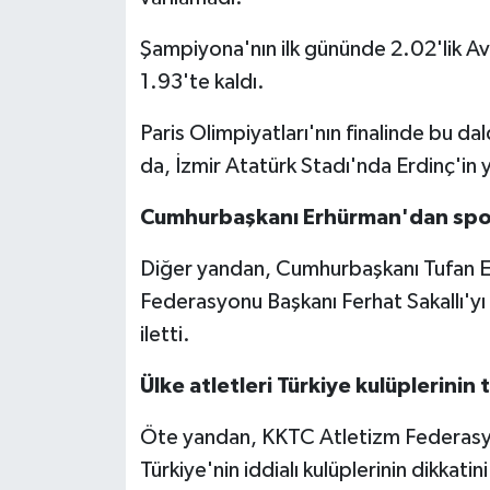
TİCARET
Şampiyona'nın ilk gününde 2.02'lik Av
YAŞAM
1.93'te kaldı.
Paris Olimpiyatları'nın finalinde bu d
da, İzmir Atatürk Stadı'nda Erdinç'in y
Cumhurbaşkanı Erhürman'dan spo
Diğer yandan, Cumhurbaşkanı Tufan E
Federasyonu Başkanı Ferhat Sakallı'yı 
iletti.
Ülke atletleri Türkiye kulüplerinin
Öte yandan, KKTC Atletizm Federasyon
Türkiye'nin iddialı kulüplerinin dikka