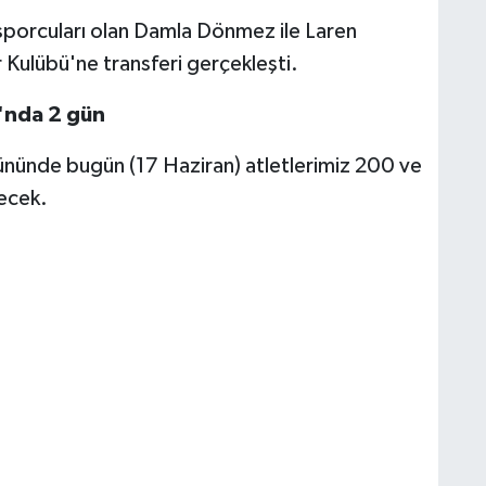
sporcuları olan Damla Dönmez ile Laren
 Kulübü'ne transferi gerçekleşti.
'nda 2 gün
ününde bugün (17 Haziran) atletlerimiz 200 ve
ecek.