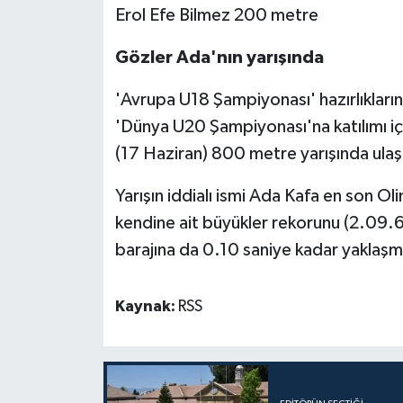
Erol Efe Bilmez 200 metre
Gözler Ada'nın yarışında
'Avrupa U18 Şampiyonası' hazırlıkların
'Dünya U20 Şampiyonası'na katılımı içi
(17 Haziran) 800 metre yarışında ul
Yarışın iddialı ismi Ada Kafa en son 
kendine ait büyükler rekorunu (2.09.
barajına da 0.10 saniye kadar yaklaşmı
Kaynak:
RSS