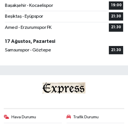
Başakşehir - Kocaelispor
19:00
Beşiktaş - Eyüpspor
21:30
Amed - Erzurumspor FK
21:30
17 Ağustos, Pazartesi
Samsunspor - Göztepe
21:30
Hava Durumu
Trafik Durumu