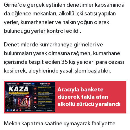
Girne'de gerçekleştirilen denetimler kapsamında
da eğlence mekanları, alkollü içki satışı yapılan
yerler, kumarhaneler ve halkın yoğun olarak
bulunduğu yerler kontrol edildi.
Denetimlerde kumarhaneye girmeleri ve
bulunmaları yasak olmasına rağmen, kumarhane
içerisinde tespit edilen 35 kişiye idari para cezası
kesilerek, aleyhlerinde yasal işlem başlatıldı.
Aracıyla bankete
düşerek takla atan
alkollü sürücü yaralandı
Mekan kapatma saatine uymayarak faaliyette