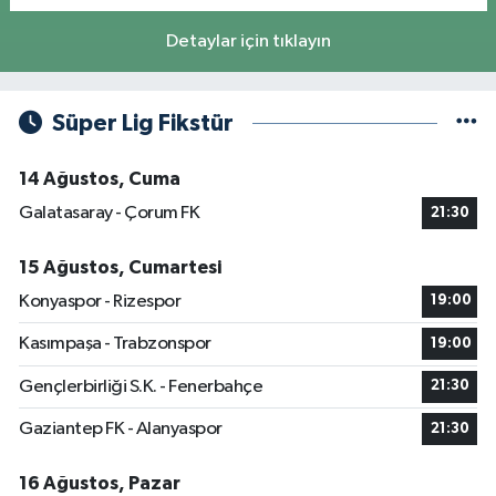
Detaylar için tıklayın
Süper Lig Fikstür
14 Ağustos, Cuma
Galatasaray - Çorum FK
21:30
15 Ağustos, Cumartesi
Konyaspor - Rizespor
19:00
Kasımpaşa - Trabzonspor
19:00
Gençlerbirliği S.K. - Fenerbahçe
21:30
Gaziantep FK - Alanyaspor
21:30
16 Ağustos, Pazar