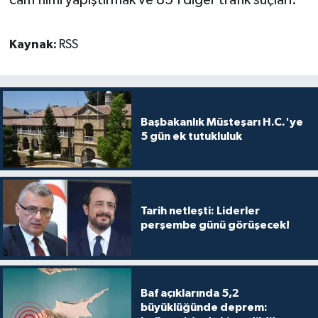
Kaynak:
RSS
Başbakanlık Müsteşarı H.C.'ye
5 gün ek tutukluluk
Tarih netleşti: Liderler
perşembe günü görüşecek!
Baf açıklarında 5,2
büyüklüğünde deprem: