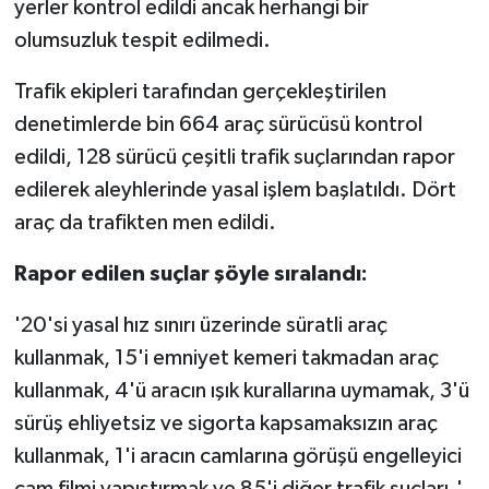
yerler kontrol edildi ancak herhangi bir
olumsuzluk tespit edilmedi.
Trafik ekipleri tarafından gerçekleştirilen
denetimlerde bin 664 araç sürücüsü kontrol
edildi, 128 sürücü çeşitli trafik suçlarından rapor
edilerek aleyhlerinde yasal işlem başlatıldı. Dört
araç da trafikten men edildi.
Rapor edilen suçlar şöyle sıralandı:
'20'si yasal hız sınırı üzerinde süratli araç
kullanmak, 15'i emniyet kemeri takmadan araç
kullanmak, 4'ü aracın ışık kurallarına uymamak, 3'ü
sürüş ehliyetsiz ve sigorta kapsamaksızın araç
kullanmak, 1'i aracın camlarına görüşü engelleyici
cam filmi yapıştırmak ve 85'i diğer trafik suçları.'