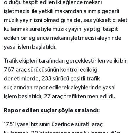
olduğu tespit edilen iki eğlence mekanı
işletmecisi ile yetkili makamdan alınmış geçerli
müzik yayın izni olmadığı halde, ses yükseltici alet
kullanmak suretiyle müzik yayını yaptığı tespit
edilen bir eğlence mekanı işletmecisi aleyhinde
yasal işlem başlatıldı.
Trafik ekipleri tarafından gerçekleştirilen ve iki bin
767 araç sürücüsünün kontrol edildiği
denetimlerde, 233 sürücü çeşitli trafik
suçlarından rapor edilerek aleyhlerinde yasal
işlem başlatıldı, 27 araç trafikten men edildi.
Rapor edilen suçlar şöyle sıralandı:
'75'i yasal hız sınırı üzerinde süratli araç