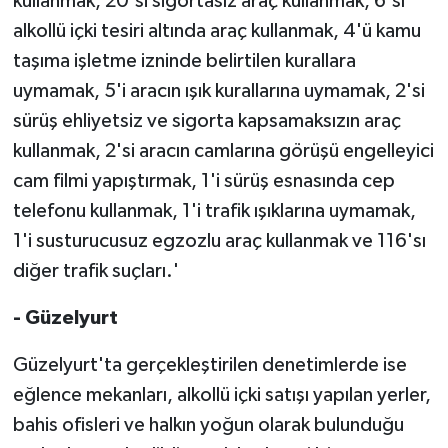
kullanmak, 20'si sigortasız araç kullanmak, 6'sı
alkollü içki tesiri altında araç kullanmak, 4'ü kamu
taşıma işletme izninde belirtilen kurallara
uymamak, 5'i aracın ışık kurallarına uymamak, 2'si
sürüş ehliyetsiz ve sigorta kapsamaksızın araç
kullanmak, 2'si aracın camlarına görüşü engelleyici
cam filmi yapıştırmak, 1'i sürüş esnasında cep
telefonu kullanmak, 1'i trafik ışıklarına uymamak,
1'i susturucusuz egzozlu araç kullanmak ve 116'sı
diğer trafik suçları.'
- Güzelyurt
Güzelyurt'ta gerçekleştirilen denetimlerde ise
eğlence mekanları, alkollü içki satışı yapılan yerler,
bahis ofisleri ve halkın yoğun olarak bulunduğu