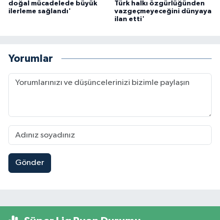
doğal mücadelede büyük
Türk halkı özgürlüğünden
ilerleme sağlandı'
vazgeçmeyeceğini dünyaya
ilan etti'
Yorumlar
Gönder