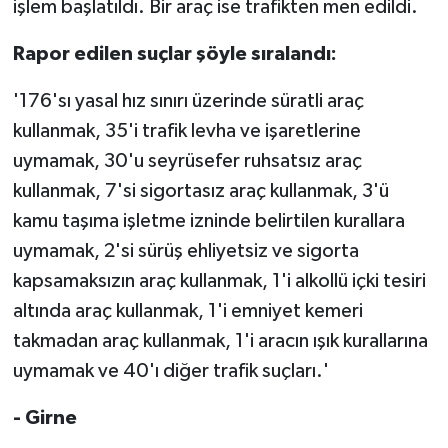
işlem başlatıldı. Bir araç ise trafikten men edildi.
TİCARET
Rapor edilen suçlar şöyle sıralandı:
YAŞAM
'176'sı yasal hız sınırı üzerinde süratli araç
kullanmak, 35'i trafik levha ve işaretlerine
uymamak, 30'u seyrüsefer ruhsatsız araç
kullanmak, 7'si sigortasız araç kullanmak, 3'ü
kamu taşıma işletme izninde belirtilen kurallara
uymamak, 2'si sürüş ehliyetsiz ve sigorta
kapsamaksızın araç kullanmak, 1'i alkollü içki tesiri
altında araç kullanmak, 1'i emniyet kemeri
takmadan araç kullanmak, 1'i aracın ışık kurallarına
uymamak ve 40'ı diğer trafik suçları.'
- Girne