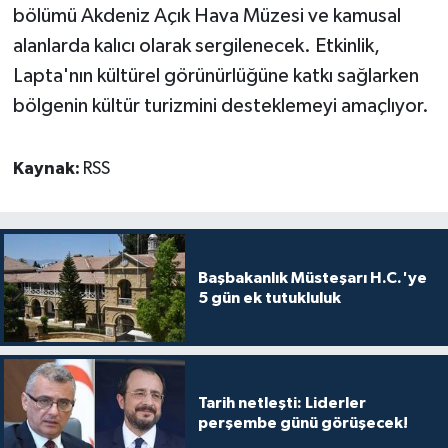
bölümü Akdeniz Açık Hava Müzesi ve kamusal
alanlarda kalıcı olarak sergilenecek. Etkinlik,
Lapta'nın kültürel görünürlüğüne katkı sağlarken
bölgenin kültür turizmini desteklemeyi amaçlıyor.
Kaynak:
RSS
Başbakanlık Müsteşarı H.C.'ye
5 gün ek tutukluluk
Tarih netleşti: Liderler
perşembe günü görüşecek!