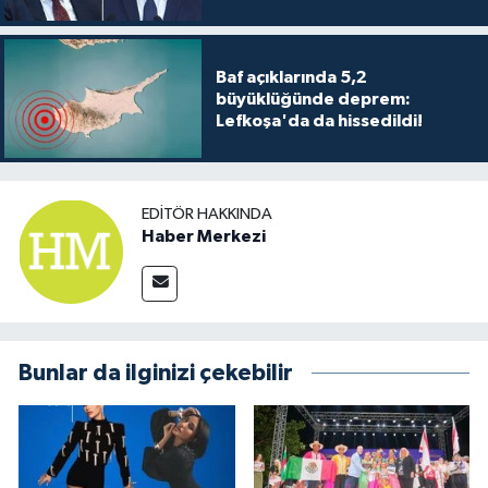
Baf açıklarında 5,2
büyüklüğünde deprem:
Lefkoşa'da da hissedildi!
EDITÖR HAKKINDA
Haber Merkezi
Bunlar da ilginizi çekebilir