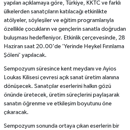
TİCARET
yapılan açıklamaya göre,
Türkiye, KKTC ve farklı
ülkelerden sanatçıların katılacağı etkinlikte
YAŞAM
atölyeler, söyleşiler ve eğitim programlarıyla
özellikle çocukların ve gençlerin sanatla doğrudan
buluşması hedefleniyor. Etkinlik çerçevesinde, 28
Haziran saat 20.00'de 'Yerinde Heykel Fırınlama
Şöleni' yapılacak.
Sempozyum süresince kent meydanı ve Ayios
Loukas Kilisesi çevresi açık sanat üretim alanına
dönüşecek. Sanatçılar eserlerini halkın gözü
önünde üretecek, üretim süreçlerini paylaşarak
sanatın öğrenme ve etkileşim boyutunu öne
çıkaracak.
Sempozyum sonunda ortaya çıkan eserlerin bir