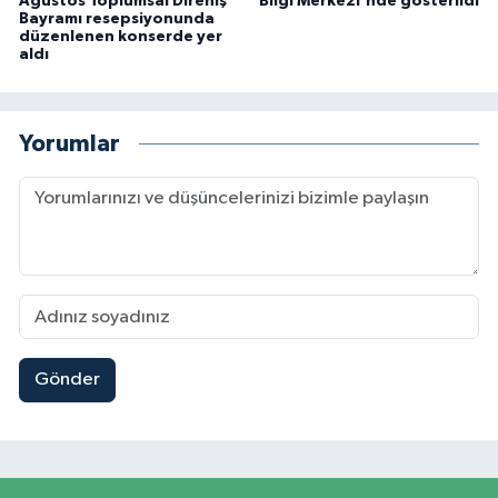
Ağustos Toplumsal Direniş
Bilgi Merkezi'nde gösterildi
Bayramı resepsiyonunda
düzenlenen konserde yer
aldı
Yorumlar
Gönder