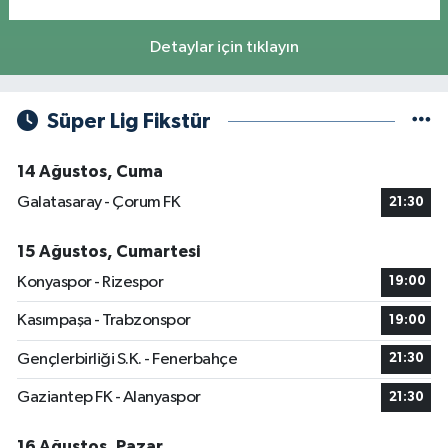
Detaylar için tıklayın
Süper Lig Fikstür
14 Ağustos, Cuma
Galatasaray - Çorum FK
21:30
15 Ağustos, Cumartesi
Konyaspor - Rizespor
19:00
Kasımpaşa - Trabzonspor
19:00
Gençlerbirliği S.K. - Fenerbahçe
21:30
Gaziantep FK - Alanyaspor
21:30
16 Ağustos, Pazar