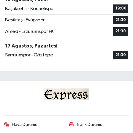
Başakşehir - Kocaelispor
19:00
Beşiktaş - Eyüpspor
21:30
Amed - Erzurumspor FK
21:30
17 Ağustos, Pazartesi
Samsunspor - Göztepe
21:30
Hava Durumu
Trafik Durumu