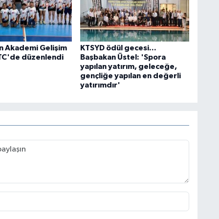
n Akademi Gelişim
KTSYD ödül gecesi...
TC'de düzenlendi
Başbakan Üstel: 'Spora
yapılan yatırım, geleceğe,
gençliğe yapılan en değerli
yatırımdır'