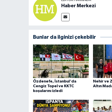
Haber Merkezi
Bunlar da ilginizi çekebilir
Özdenefe, İstanbul'da
Nehir ve 
Cengiz Topel ve KKTC
Altın Mad
koşularını izledi