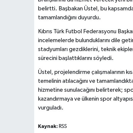
TİCARET
belirtti. Başbakan Üstel, bu kapsamda 
tamamlandığını duyurdu.
YAŞAM
Kıbrıs Türk Futbol Federasyonu Başkan
incelemelerde bulunduklarını dile getir
stadyumları gezdiklerini, teknik ekipler
sürecini başlattıklarını söyledi.
Üstel, projelendirme çalışmalarının k
temelinin atılacağını ve tamamlandıkta
hizmetine sunulacağını belirterek; sp
kazandırmaya ve ülkenin spor altyapı
vurguladı.
Kaynak:
RSS