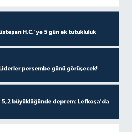
steşarı H.C.'ye 5 gün ek tutukluluk
: Liderler perşembe günü görüşecek!
da 5,2 büyüklüğünde deprem: Lefkoşa'da