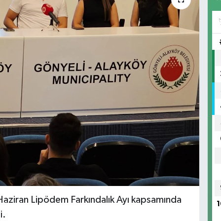
 Haziran Lipödem Farkındalık Ayı kapsamında
1
i.