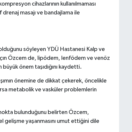
ompresyon cihazlarının kullanılmaması
f drenaj masajı ve bandajlama ile
k olduğunu söyleyen YDÜ Hastanesi Kalp ve
arçın Özcem de, lipödem, lenfödem ve venöz
n büyük önem taşıdığını kaydetti.
şımın önemine de dikkat çekerek, öncelikle
rsa metabolik ve vasküler problemlerin
ok nokta bulunduğunu belirten Özcem,
l gelişme yaşanmasını umut ettiğini dile