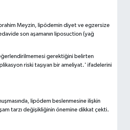
İbrahim Meyzin, lipödemin diyet ve egzersize
 tedavide son aşamanın liposuction (yağ
ğerlendirilmemesi gerektiğini belirten
kasyon riski taşıyan bir ameliyat.' ifadelerini
nuşmasında, lipödem beslenmesine ilişkin
am tarzı değişikliğinin önemine dikkat çekti.