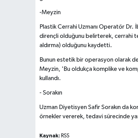
-Meyzin
Plastik Cerrahi Uzmanı Operatör Dr. 
dirençli olduğunu belirterek, cerrahi
aldırma) olduğunu kaydetti.
Bunun estetik bir operasyon olarak de
Meyzin, 'Bu oldukça komplike ve kompli
kullandı.
- Sorakın
Uzman Diyetisyen Safir Sorakın da ko
örnekler vererek, tedavi sürecinde yaş
Kaynak:
RSS