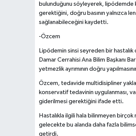
bulunduğunu söyleyerek, lipödemde k
gerektiğini, doğru basının yalnızca len
sağlanabileceğini kaydetti.
-Özcem
Lipödemin sinsi seyreden bir hastalı
Damar Cerrahisi Ana Bilim Başkanı B
yetmezlik ayrımının doğru yapılmasını
Özcem, tedavide multidisipliner yakla
konservatif tedavinin uygulanması, va
giderilmesi gerektiğini ifade etti.
Hastalıkla ilgili hala bilinmeyen birç
gelecekte bu alanda daha fazla bilimse
getirdi.