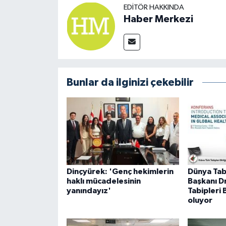
EDITÖR HAKKINDA
Haber Merkezi
Bunlar da ilginizi çekebilir
Dinçyürek: 'Genç hekimlerin
Dünya Tabi
haklı mücadelesinin
Başkanı Dr
yanındayız'
Tabipleri 
oluyor