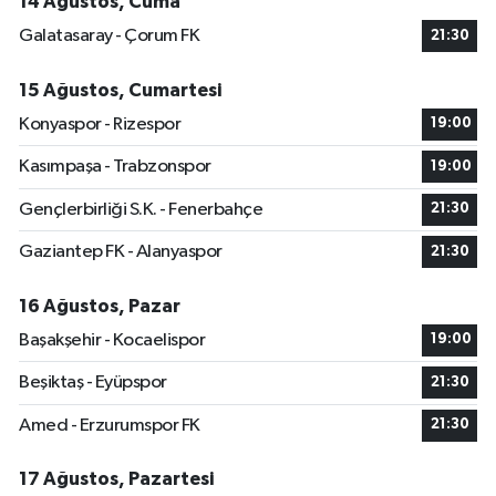
14 Ağustos, Cuma
Galatasaray - Çorum FK
21:30
15 Ağustos, Cumartesi
Konyaspor - Rizespor
19:00
Kasımpaşa - Trabzonspor
19:00
Gençlerbirliği S.K. - Fenerbahçe
21:30
Gaziantep FK - Alanyaspor
21:30
16 Ağustos, Pazar
Başakşehir - Kocaelispor
19:00
Beşiktaş - Eyüpspor
21:30
Amed - Erzurumspor FK
21:30
17 Ağustos, Pazartesi