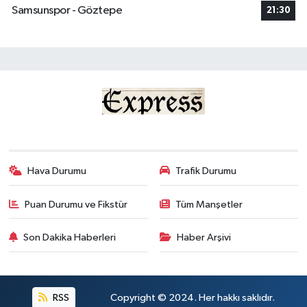
Samsunspor - Göztepe
21:30
Hava Durumu
Trafik Durumu
Puan Durumu ve Fikstür
Tüm Manşetler
Son Dakika Haberleri
Haber Arşivi
RSS
Copyright © 2024. Her hakkı saklıdır.