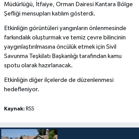
TİCARET
Müdürlüğü, İtfaiye, Orman Dairesi Kantara Bölge
Şefliği mensupları katılım gösterdi.
YAŞAM
Etkinliğin görüntüleri yangınların önlenmesinde
farkındalık oluşturmak ve temiz çevre bilincinin
yaygınlaştırılmasına öncülük etmek için Sivil
Savunma Teşkilatı Başkanlığı tarafından kamu
spotu olarak hazırlanacak.
Etkinliğin diğer ilçelerde de düzenlenmesi
hedefleniyor.
Kaynak:
RSS