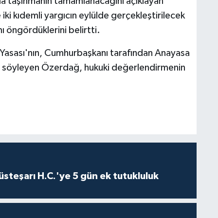
 taşınmanın tamamlanacağını açıklayan
i kıdemli yargıcın eylülde gerçekleştirilecek
ı öngördüklerini belirtti.
 Yasası'nın, Cumhurbaşkanı tarafından Anayasa
 söyleyen Özerdağ, hukuki değerlendirmenin
steşarı H.C.'ye 5 gün ek tutukluluk