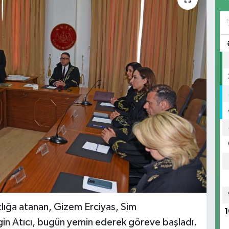
çlığa atanan, Gizem Erciyas, Sim
1
in Atıcı, bugün yemin ederek göreve başladı.