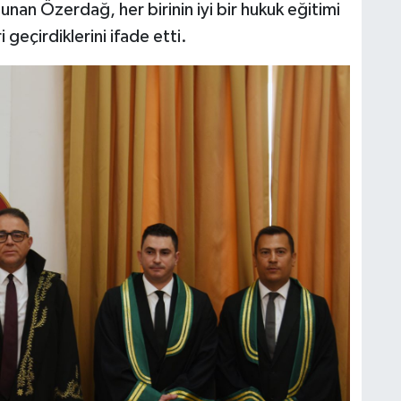
sunan Özerdağ, her birinin iyi bir hukuk eğitimi
 geçirdiklerini ifade etti.