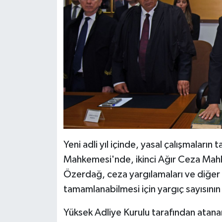
TİCARET
YAŞAM
Yeni adli yıl içinde, yasal çalışmaları
Mahkemesi'nde, ikinci Ağır Ceza Mahk
Özerdağ, ceza yargılamaları ve diğer ya
tamamlanabilmesi için yargıç sayısının 
Yüksek Adliye Kurulu tarafından atanan