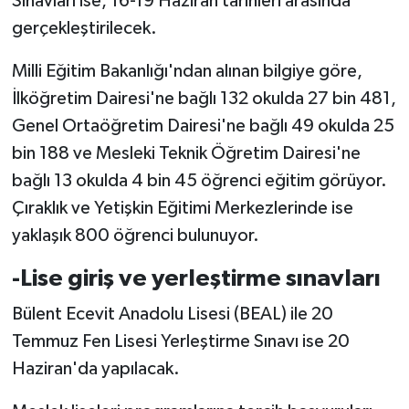
Sınavları ise, 16-19 Haziran tarihleri arasında
TİCARET
gerçekleştirilecek.
YAŞAM
Milli Eğitim Bakanlığı'ndan alınan bilgiye göre,
İlköğretim Dairesi'ne bağlı 132 okulda 27 bin 481,
Genel Ortaöğretim Dairesi'ne bağlı 49 okulda 25
bin 188 ve Mesleki Teknik Öğretim Dairesi'ne
bağlı 13 okulda 4 bin 45 öğrenci eğitim görüyor.
Çıraklık ve Yetişkin Eğitimi Merkezlerinde ise
yaklaşık 800 öğrenci bulunuyor.
-Lise giriş ve yerleştirme sınavları
Bülent Ecevit Anadolu Lisesi (BEAL) ile 20
Temmuz Fen Lisesi Yerleştirme Sınavı ise 20
Haziran'da yapılacak.