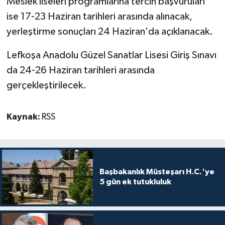
Meslek liseleri programlarına tercih başvuruları
ise 17-23 Haziran tarihleri arasında alınacak,
yerleştirme sonuçları 24 Haziran'da açıklanacak.
Lefkoşa Anadolu Güzel Sanatlar Lisesi Giriş Sınavı
da 24-26 Haziran tarihleri arasında
gerçekleştirilecek.
Kaynak:
RSS
Başbakanlık Müsteşarı H.C.'ye
5 gün ek tutukluluk