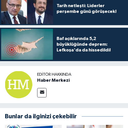
Tarih netleşti: Liderler
perşembe günü görüşecek!
Baf açıklarında 5,2
büyüklüğünde deprem:
Lefkoşa'da da hissedildi!
EDITÖR HAKKINDA
Haber Merkezi
Bunlar da ilginizi çekebilir