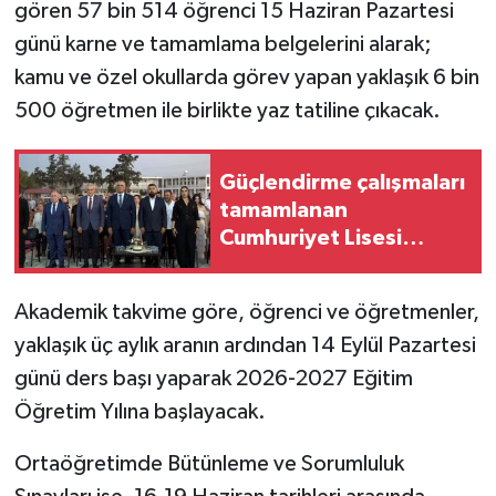
gören 57 bin 514 öğrenci 15 Haziran Pazartesi
günü karne ve tamamlama belgelerini alarak;
MAGAZİN
kamu ve özel okullarda görev yapan yaklaşık 6 bin
Nöbetçi Eczaneler
500 öğretmen ile birlikte yaz tatiline çıkacak.
ÖZEL HABER
Güçlendirme çalışmaları
tamamlanan
SAĞLIK
Cumhuriyet Lisesi
yeniden eğitime
SİYASET
kazandırıldı
Akademik takvime göre, öğrenci ve öğretmenler,
SPOR
yaklaşık üç aylık aranın ardından 14 Eylül Pazartesi
günü ders başı yaparak 2026-2027 Eğitim
TATLISU
Öğretim Yılına başlayacak.
TEKNOLOJİ
Ortaöğretimde Bütünleme ve Sorumluluk