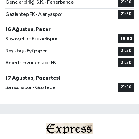
Gençlerbirliği S.K. - Fenerbahçe
21:30
Gaziantep FK - Alanyaspor
21:30
16 Ağustos, Pazar
Başakşehir - Kocaelispor
19:00
Beşiktaş - Eyüpspor
21:30
Amed - Erzurumspor FK
21:30
17 Ağustos, Pazartesi
Samsunspor - Göztepe
21:30