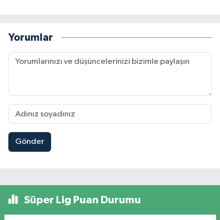
Yorumlar
Gönder
Süper Lig Puan Durumu