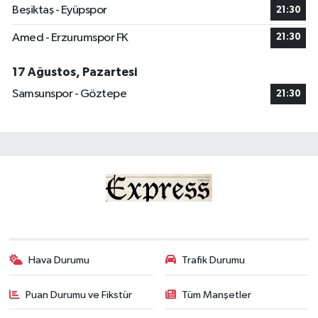
Beşiktaş - Eyüpspor
21:30
Amed - Erzurumspor FK
21:30
17 Ağustos, Pazartesi
Samsunspor - Göztepe
21:30
Hava Durumu
Trafik Durumu
Puan Durumu ve Fikstür
Tüm Manşetler