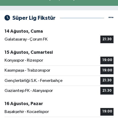
Süper Lig Fikstür
14 Ağustos, Cuma
Galatasaray - Çorum FK
21:30
15 Ağustos, Cumartesi
Konyaspor - Rizespor
19:00
Kasımpaşa - Trabzonspor
19:00
Gençlerbirliği S.K. - Fenerbahçe
21:30
Gaziantep FK - Alanyaspor
21:30
16 Ağustos, Pazar
Başakşehir - Kocaelispor
19:00