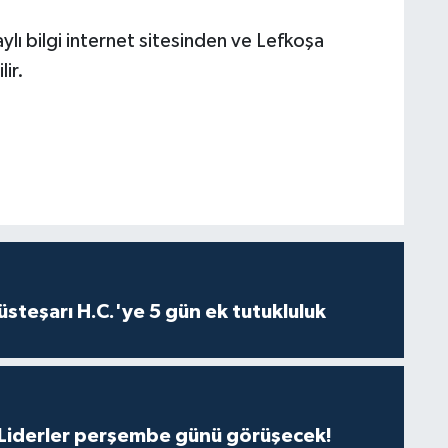
ylı bilgi internet sitesinden ve Lefkoşa
ir.
steşarı H.C.'ye 5 gün ek tutukluluk
: Liderler perşembe günü görüşecek!