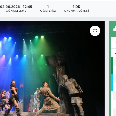
02.06.2026 - 12:45
1
1 DK
GÜNCELLEME
GÖSTERIM
OKUNMA SÜRESI