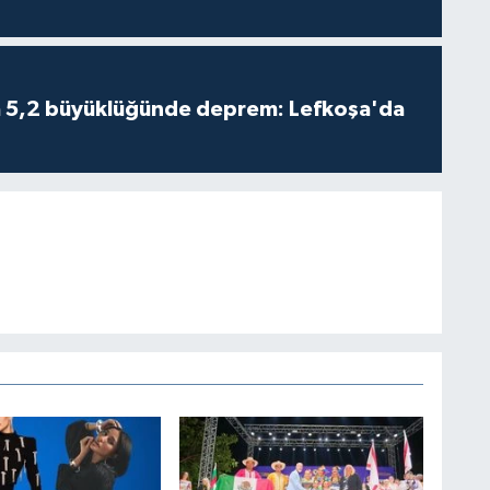
da 5,2 büyüklüğünde deprem: Lefkoşa'da