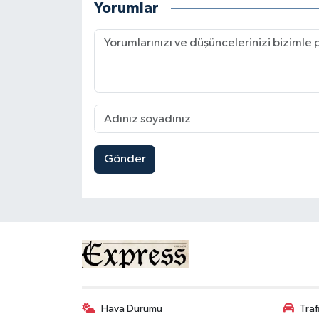
Yorumlar
Gönder
Hava Durumu
Tra