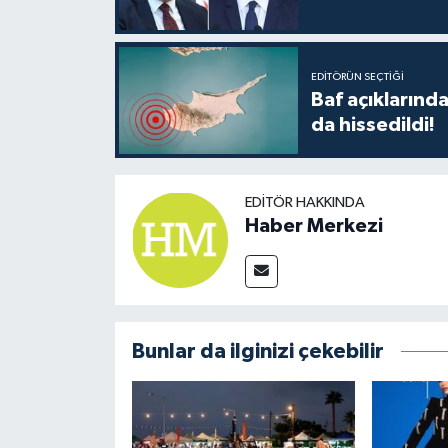
EDITÖRÜN SEÇTIĞI
Baf açıkların
da hissedildi!
EDITÖR HAKKINDA
Haber Merkezi
Bunlar da ilginizi çekebilir