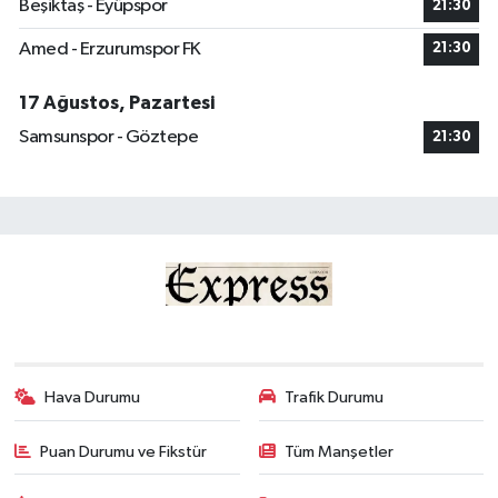
Beşiktaş - Eyüpspor
21:30
Amed - Erzurumspor FK
21:30
17 Ağustos, Pazartesi
Samsunspor - Göztepe
21:30
Hava Durumu
Trafik Durumu
Puan Durumu ve Fikstür
Tüm Manşetler