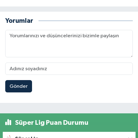
Yorumlar
Gönder
Süper Lig Puan Durumu