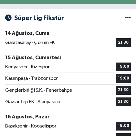
Süper Lig Fikstür
14 Ağustos, Cuma
Galatasaray - Çorum FK
21:30
15 Ağustos, Cumartesi
Konyaspor - Rizespor
19:00
Kasımpaşa - Trabzonspor
19:00
Gençlerbirliği S.K. - Fenerbahçe
21:30
Gaziantep FK - Alanyaspor
21:30
16 Ağustos, Pazar
Başakşehir - Kocaelispor
19:00