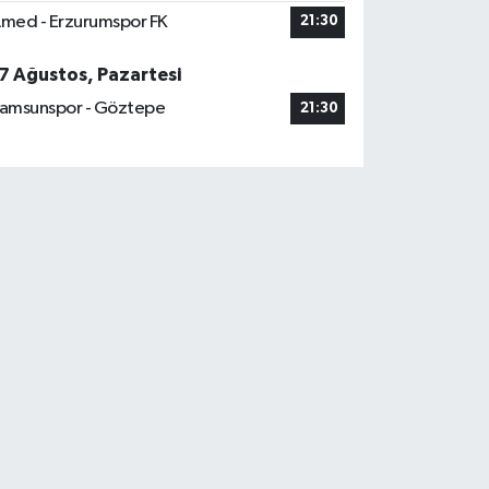
med - Erzurumspor FK
21:30
7 Ağustos, Pazartesi
amsunspor - Göztepe
21:30