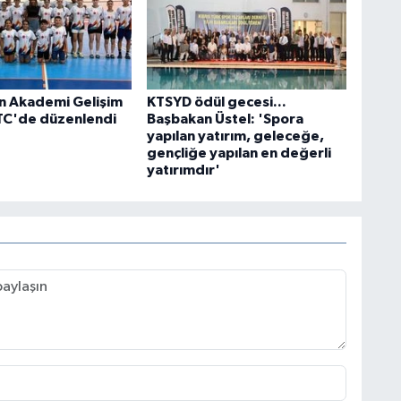
n Akademi Gelişim
KTSYD ödül gecesi...
TC'de düzenlendi
Başbakan Üstel: 'Spora
yapılan yatırım, geleceğe,
gençliğe yapılan en değerli
yatırımdır'