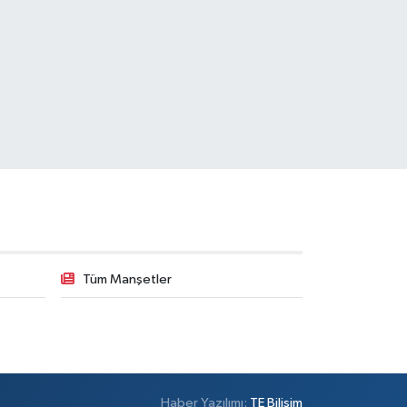
Tüm Manşetler
Haber Yazılımı:
TE Bilişim