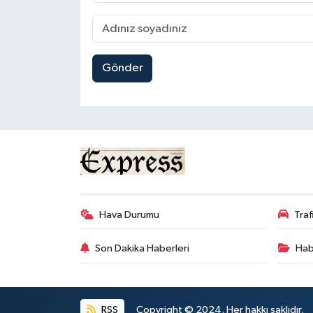
Gönder
Hava Durumu
Tra
Son Dakika Haberleri
Hab
RSS
Copyright © 2024. Her hakkı saklıdır.