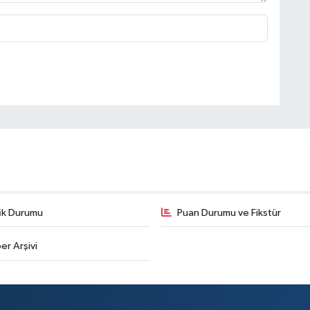
fik Durumu
Puan Durumu ve Fikstür
er Arşivi