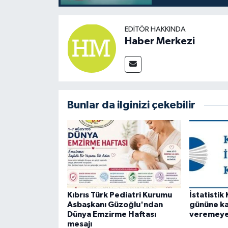
EDITÖR HAKKINDA
Haber Merkezi
Bunlar da ilginizi çekebilir
Kıbrıs Türk Pediatri Kurumu
İstatisti
Asbaşkanı Güzoğlu'ndan
gününe k
Dünya Emzirme Haftası
veremey
mesajı