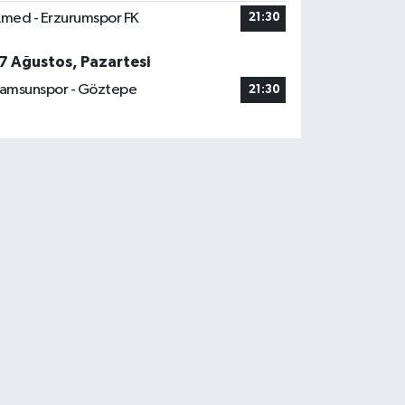
med - Erzurumspor FK
21:30
7 Ağustos, Pazartesi
amsunspor - Göztepe
21:30