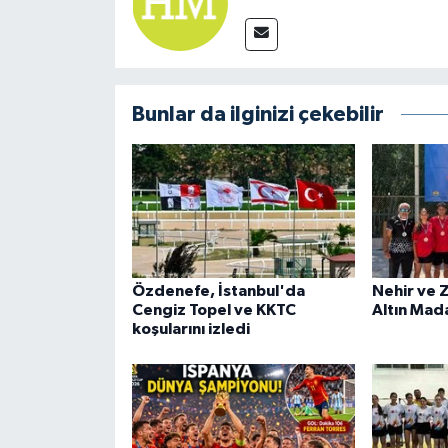
Bunlar da ilginizi çekebilir
Özdenefe, İstanbul'da
Nehir ve 
Cengiz Topel ve KKTC
Altın Mad
koşularını izledi