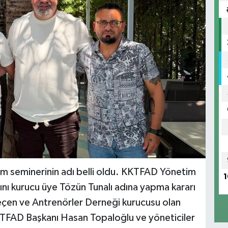
m seminerinin adı belli oldu. KKTFAD Yönetim
1
ını kurucu üye Tözün Tunalı adına yapma kararı
eçen ve Antrenörler Derneği kurucusu olan
KTFAD Başkanı Hasan Topaloğlu ve yöneticiler