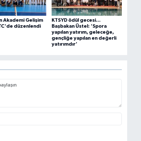
n Akademi Gelişim
KTSYD ödül gecesi...
TC'de düzenlendi
Başbakan Üstel: 'Spora
yapılan yatırım, geleceğe,
gençliğe yapılan en değerli
yatırımdır'