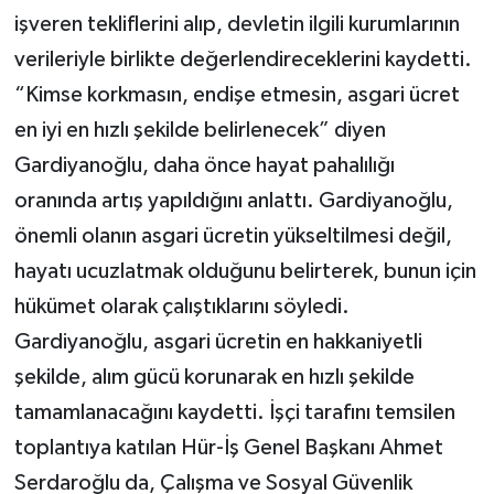
TİCARET
işveren tekliflerini alıp, devletin ilgili kurumlarının
verileriyle birlikte değerlendireceklerini kaydetti.
YAŞAM
“Kimse korkmasın, endişe etmesin, asgari ücret
en iyi en hızlı şekilde belirlenecek” diyen
Gardiyanoğlu, daha önce hayat pahalılığı
oranında artış yapıldığını anlattı. Gardiyanoğlu,
önemli olanın asgari ücretin yükseltilmesi değil,
hayatı ucuzlatmak olduğunu belirterek, bunun için
hükümet olarak çalıştıklarını söyledi.
Gardiyanoğlu, asgari ücretin en hakkaniyetli
şekilde, alım gücü korunarak en hızlı şekilde
tamamlanacağını kaydetti. İşçi tarafını temsilen
toplantıya katılan Hür-İş Genel Başkanı Ahmet
Serdaroğlu da, Çalışma ve Sosyal Güvenlik