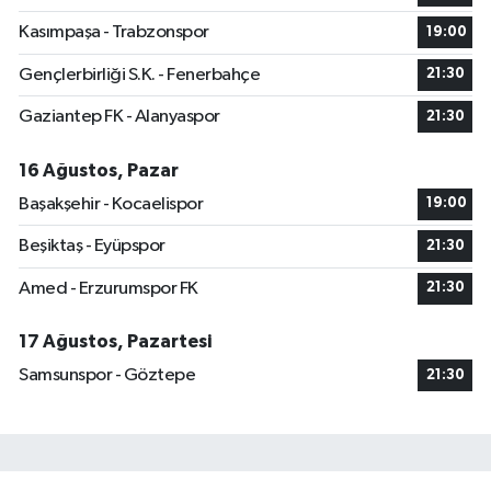
Kasımpaşa - Trabzonspor
19:00
Gençlerbirliği S.K. - Fenerbahçe
21:30
Gaziantep FK - Alanyaspor
21:30
16 Ağustos, Pazar
Başakşehir - Kocaelispor
19:00
Beşiktaş - Eyüpspor
21:30
Amed - Erzurumspor FK
21:30
17 Ağustos, Pazartesi
Samsunspor - Göztepe
21:30