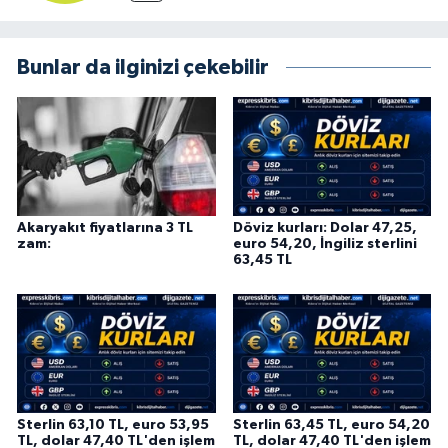
Bunlar da ilginizi çekebilir
Akaryakıt fiyatlarına 3 TL
Döviz kurları: Dolar 47,25,
zam:
euro 54,20, İngiliz sterlini
63,45 TL
Sterlin 63,10 TL, euro 53,95
Sterlin 63,45 TL, euro 54,20
TL, dolar 47,40 TL'den işlem
TL, dolar 47,40 TL'den işlem