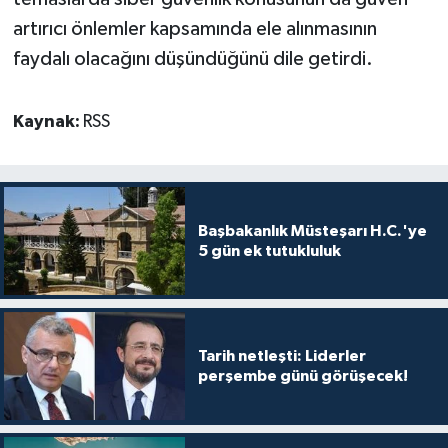
artırıcı önlemler kapsamında ele alınmasının
faydalı olacağını düşündüğünü dile getirdi.
Kaynak:
RSS
Başbakanlık Müsteşarı H.C.'ye
5 gün ek tutukluluk
Tarih netleşti: Liderler
perşembe günü görüşecek!