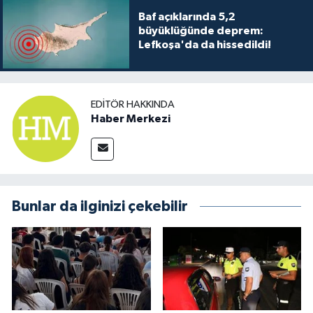
Baf açıklarında 5,2
büyüklüğünde deprem:
Lefkoşa'da da hissedildi!
EDITÖR HAKKINDA
Haber Merkezi
Bunlar da ilginizi çekebilir