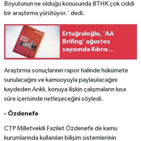
Boyutunun ne olduğu konusunda BTHK çok ciddi
bir araştırma yürütüyor.' dedi.
Ertuğruloğlu, 'AA
Brifing' ağustos
sayısında Kıbrıs
sorununa ilişkin
analizini paylaştı
Araştırma sonuçlarının rapor halinde hükümete
sunulacağını ve kamuoyuyla paylaşılacağını
kaydeden Arıklı, konuya ilişkin çalışmaların kısa
süre içerisinde netleşeceğini söyledi.
- Özdenefe
CTP Milletvekili Fazilet Özdenefe de kamu
kurumlarında kullanılan bilişim sistemlerinin