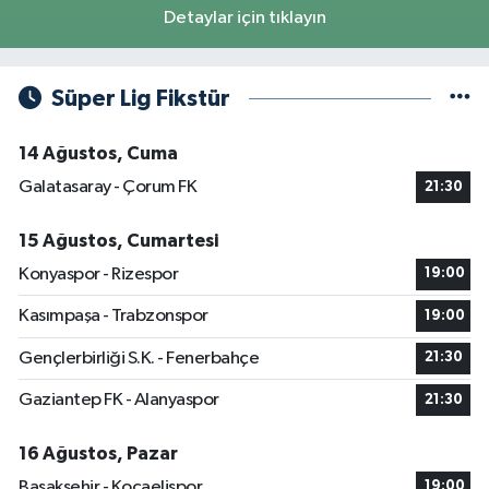
Detaylar için tıklayın
Süper Lig Fikstür
14 Ağustos, Cuma
Galatasaray - Çorum FK
21:30
15 Ağustos, Cumartesi
Konyaspor - Rizespor
19:00
Kasımpaşa - Trabzonspor
19:00
Gençlerbirliği S.K. - Fenerbahçe
21:30
Gaziantep FK - Alanyaspor
21:30
16 Ağustos, Pazar
Başakşehir - Kocaelispor
19:00