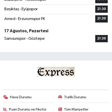
Beşiktaş - Eyüpspor
21:30
Amed - Erzurumspor FK
21:30
17 Ağustos, Pazartesi
Samsunspor - Göztepe
21:30
Hava Durumu
Trafik Durumu
Puan Durumu ve Fikstür
Tüm Manşetler