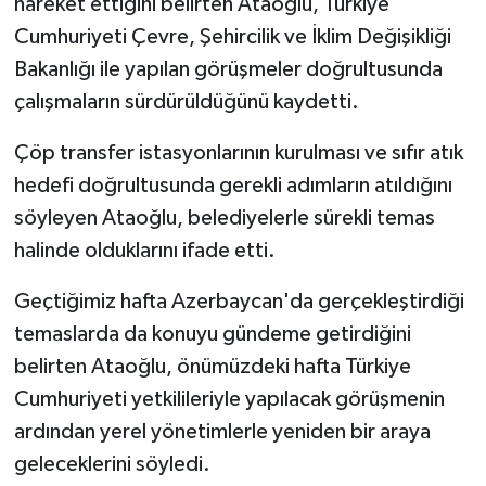
hareket ettiğini belirten Ataoğlu, Türkiye
TİCARET
Cumhuriyeti Çevre, Şehircilik ve İklim Değişikliği
YAŞAM
Bakanlığı ile yapılan görüşmeler doğrultusunda
çalışmaların sürdürüldüğünü kaydetti.
Çöp transfer istasyonlarının kurulması ve sıfır atık
hedefi doğrultusunda gerekli adımların atıldığını
söyleyen Ataoğlu, belediyelerle sürekli temas
halinde olduklarını ifade etti.
Geçtiğimiz hafta Azerbaycan'da gerçekleştirdiği
temaslarda da konuyu gündeme getirdiğini
belirten Ataoğlu, önümüzdeki hafta Türkiye
Cumhuriyeti yetkilileriyle yapılacak görüşmenin
ardından yerel yönetimlerle yeniden bir araya
geleceklerini söyledi.