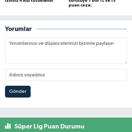
izinsiz 4 kişi tutuklandı
sürücüye 7 bin TL ve 15
puan ceza:
Yorumlar
Gönder
Süper Lig Puan Durumu