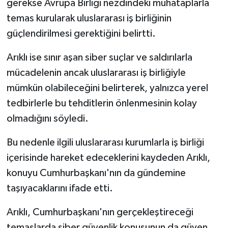
gerekse Avrupa Birliği nezdindeki muhataplarla
temas kurularak uluslararası iş birliğinin
güçlendirilmesi gerektiğini belirtti.
Arıklı ise sınır aşan siber suçlar ve saldırılarla
mücadelenin ancak uluslararası iş birliğiyle
mümkün olabileceğini belirterek, yalnızca yerel
tedbirlerle bu tehditlerin önlenmesinin kolay
olmadığını söyledi.
Bu nedenle ilgili uluslararası kurumlarla iş birliği
içerisinde hareket edeceklerini kaydeden Arıklı,
konuyu Cumhurbaşkanı'nın da gündemine
taşıyacaklarını ifade etti.
Arıklı, Cumhurbaşkanı'nın gerçekleştireceği
temaslarda siber güvenlik konusunun da güven