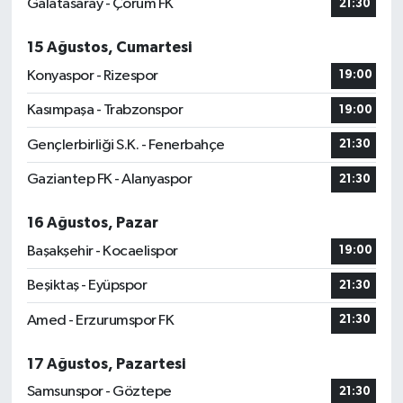
Galatasaray - Çorum FK
21:30
15 Ağustos, Cumartesi
Konyaspor - Rizespor
19:00
Kasımpaşa - Trabzonspor
19:00
Gençlerbirliği S.K. - Fenerbahçe
21:30
Gaziantep FK - Alanyaspor
21:30
16 Ağustos, Pazar
Başakşehir - Kocaelispor
19:00
Beşiktaş - Eyüpspor
21:30
Amed - Erzurumspor FK
21:30
17 Ağustos, Pazartesi
Samsunspor - Göztepe
21:30