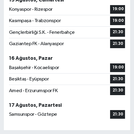
Konyaspor - Rizespor
19:00
Kasımpaşa - Trabzonspor
19:00
Gençlerbirliği S.K. - Fenerbahçe
21:30
Gaziantep FK - Alanyaspor
21:30
16 Ağustos, Pazar
Başakşehir - Kocaelispor
19:00
Beşiktaş - Eyüpspor
21:30
Amed - Erzurumspor FK
21:30
17 Ağustos, Pazartesi
Samsunspor - Göztepe
21:30