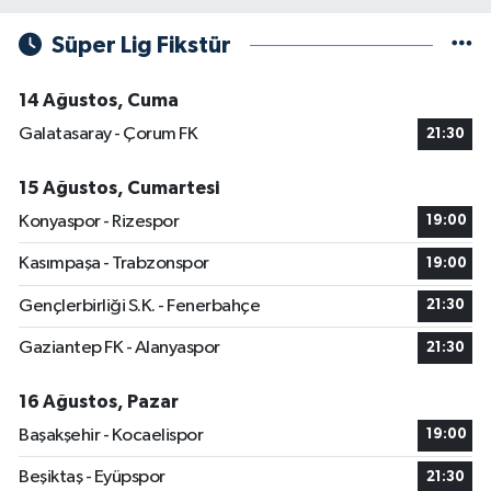
Süper Lig Fikstür
14 Ağustos, Cuma
Galatasaray - Çorum FK
21:30
15 Ağustos, Cumartesi
Konyaspor - Rizespor
19:00
Kasımpaşa - Trabzonspor
19:00
Gençlerbirliği S.K. - Fenerbahçe
21:30
Gaziantep FK - Alanyaspor
21:30
16 Ağustos, Pazar
Başakşehir - Kocaelispor
19:00
Beşiktaş - Eyüpspor
21:30