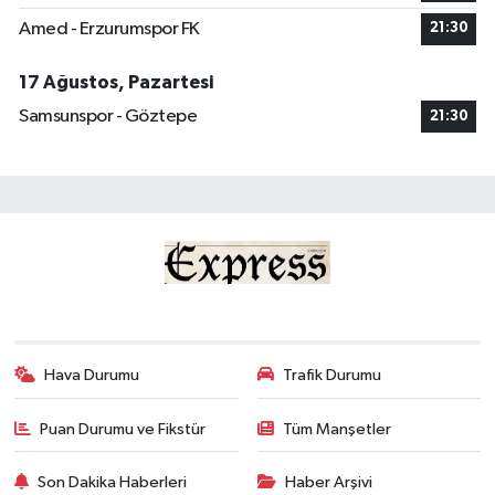
Amed - Erzurumspor FK
21:30
17 Ağustos, Pazartesi
Samsunspor - Göztepe
21:30
Hava Durumu
Trafik Durumu
Puan Durumu ve Fikstür
Tüm Manşetler
Son Dakika Haberleri
Haber Arşivi