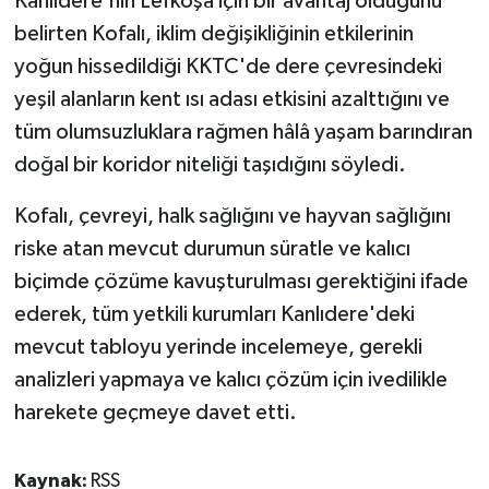
Kanlıdere'nin Lefkoşa için bir avantaj olduğunu
belirten Kofalı, iklim değişikliğinin etkilerinin
yoğun hissedildiği KKTC'de dere çevresindeki
yeşil alanların kent ısı adası etkisini azalttığını ve
tüm olumsuzluklara rağmen hâlâ yaşam barındıran
doğal bir koridor niteliği taşıdığını söyledi.
Kofalı, çevreyi, halk sağlığını ve hayvan sağlığını
riske atan mevcut durumun süratle ve kalıcı
biçimde çözüme kavuşturulması gerektiğini ifade
ederek, tüm yetkili kurumları Kanlıdere'deki
mevcut tabloyu yerinde incelemeye, gerekli
analizleri yapmaya ve kalıcı çözüm için ivedilikle
harekete geçmeye davet etti.
Kaynak:
RSS