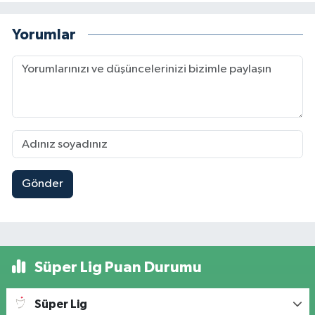
Yorumlar
Gönder
Süper Lig Puan Durumu
Süper Lig