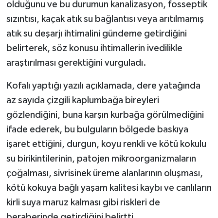
TİCARET
olduğunu ve bu durumun kanalizasyon, fosseptik
sızıntısı, kaçak atık su bağlantısı veya arıtılmamış
YAŞAM
atık su deşarjı ihtimalini gündeme getirdiğini
belirterek, söz konusu ihtimallerin ivedilikle
araştırılması gerektiğini vurguladı.
Kofalı yaptığı yazılı açıklamada, dere yatağında
az sayıda çizgili kaplumbağa bireyleri
gözlendiğini, buna karşın kurbağa görülmediğini
ifade ederek, bu bulguların bölgede baskıya
işaret ettiğini, durgun, koyu renkli ve kötü kokulu
su birikintilerinin, patojen mikroorganizmaların
çoğalması, sivrisinek üreme alanlarının oluşması,
kötü kokuya bağlı yaşam kalitesi kaybı ve canlıların
kirli suya maruz kalması gibi riskleri de
beraberinde getirdiğini belirtti.