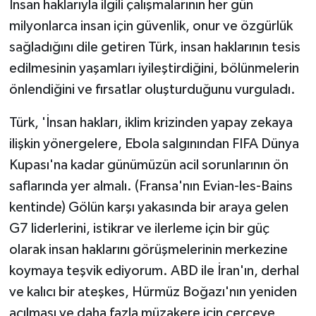
İnsan haklarıyla ilgili çalışmalarının her gün
TİCARET
milyonlarca insan için güvenlik, onur ve özgürlük
YAŞAM
sağladığını dile getiren Türk, insan haklarının tesis
edilmesinin yaşamları iyileştirdiğini, bölünmelerin
önlendiğini ve fırsatlar oluşturduğunu vurguladı.
Türk, 'İnsan hakları, iklim krizinden yapay zekaya
ilişkin yönergelere, Ebola salgınından FIFA Dünya
Kupası'na kadar günümüzün acil sorunlarının ön
saflarında yer almalı. (Fransa'nın Evian-les-Bains
kentinde) Gölün karşı yakasında bir araya gelen
G7 liderlerini, istikrar ve ilerleme için bir güç
olarak insan haklarını görüşmelerinin merkezine
koymaya teşvik ediyorum. ABD ile İran'ın, derhal
ve kalıcı bir ateşkes, Hürmüz Boğazı'nın yeniden
açılması ve daha fazla müzakere için çerçeve