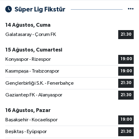
Süper Lig Fikstür
14 Ağustos, Cuma
Galatasaray - Çorum FK
21:30
15 Ağustos, Cumartesi
Konyaspor - Rizespor
19:00
Kasımpaşa - Trabzonspor
19:00
Gençlerbirliği S.K. - Fenerbahçe
21:30
Gaziantep FK - Alanyaspor
21:30
16 Ağustos, Pazar
Başakşehir - Kocaelispor
19:00
Beşiktaş - Eyüpspor
21:30