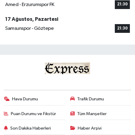
Amed - Erzurumspor FK
21:30
17 Ağustos, Pazartesi
Samsunspor - Göztepe
21:30
Hava Durumu
Trafik Durumu
Puan Durumu ve Fikstür
Tüm Manşetler
Son Dakika Haberleri
Haber Arşivi