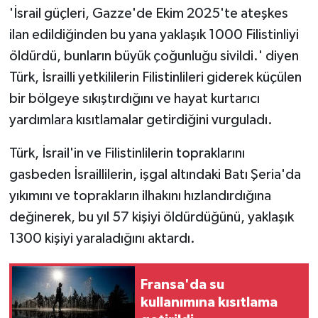
'İsrail güçleri, Gazze'de Ekim 2025'te ateşkes
ilan edildiğinden bu yana yaklaşık 1000 Filistinliyi
öldürdü, bunların büyük çoğunluğu sivildi.' diyen
Türk, İsrailli yetkililerin Filistinlileri giderek küçülen
bir bölgeye sıkıştırdığını ve hayat kurtarıcı
yardımlara kısıtlamalar getirdiğini vurguladı.
Türk, İsrail'in ve Filistinlilerin topraklarını
gasbeden İsraillilerin, işgal altındaki Batı Şeria'da
yıkımını ve toprakların ilhakını hızlandırdığına
değinerek, bu yıl 57 kişiyi öldürdüğünü, yaklaşık
1300 kişiyi yaraladığını aktardı.
Fransa'da su
kullanımına kısıtlama