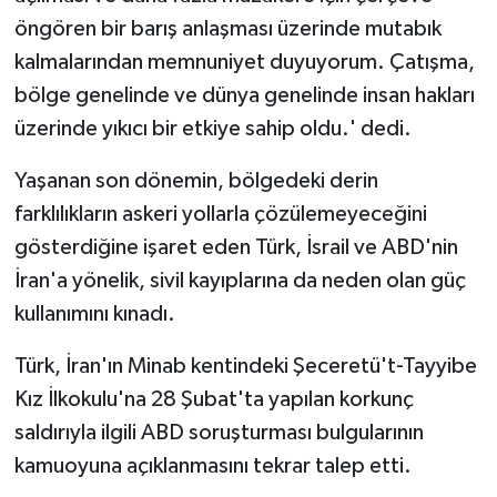
öngören bir barış anlaşması üzerinde mutabık
kalmalarından memnuniyet duyuyorum. Çatışma,
bölge genelinde ve dünya genelinde insan hakları
üzerinde yıkıcı bir etkiye sahip oldu.' dedi.
Yaşanan son dönemin, bölgedeki derin
farklılıkların askeri yollarla çözülemeyeceğini
gösterdiğine işaret eden Türk, İsrail ve ABD'nin
İran'a yönelik, sivil kayıplarına da neden olan güç
kullanımını kınadı.
Türk, İran'ın Minab kentindeki Şeceretü't-Tayyibe
Kız İlkokulu'na 28 Şubat'ta yapılan korkunç
saldırıyla ilgili ABD soruşturması bulgularının
kamuoyuna açıklanmasını tekrar talep etti.