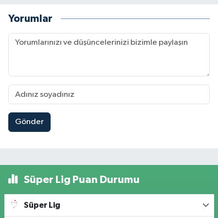
Yorumlar
Gönder
Süper Lig Puan Durumu
Süper Lig