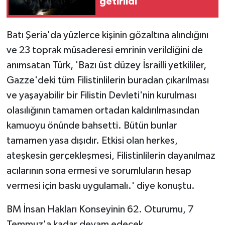
getirildi
Batı Şeria'da yüzlerce kişinin gözaltına alındığını
ve 23 toprak müsaderesi emrinin verildiğini de
anımsatan Türk, 'Bazı üst düzey İsrailli yetkililer,
Gazze'deki tüm Filistinlilerin buradan çıkarılması
ve yaşayabilir bir Filistin Devleti'nin kurulması
olasılığının tamamen ortadan kaldırılmasından
kamuoyu önünde bahsetti. Bütün bunlar
tamamen yasa dışıdır. Etkisi olan herkes,
ateşkesin gerçekleşmesi, Filistinlilerin dayanılmaz
acılarının sona ermesi ve sorumluların hesap
vermesi için baskı uygulamalı.' diye konuştu.
BM İnsan Hakları Konseyinin 62. Oturumu, 7
Temmuz'a kadar devam edecek.