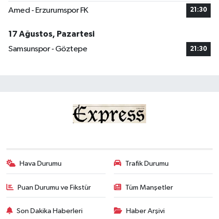
Amed - Erzurumspor FK
21:30
17 Ağustos, Pazartesi
Samsunspor - Göztepe
21:30
Hava Durumu
Trafik Durumu
Puan Durumu ve Fikstür
Tüm Manşetler
Son Dakika Haberleri
Haber Arşivi