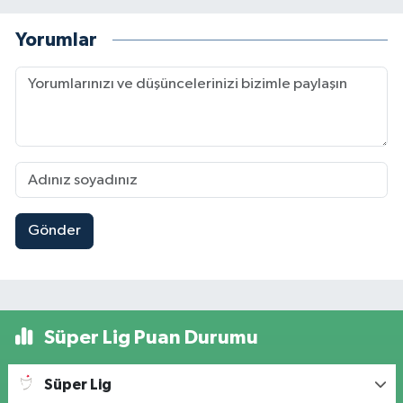
Yorumlar
Gönder
Süper Lig Puan Durumu
Süper Lig