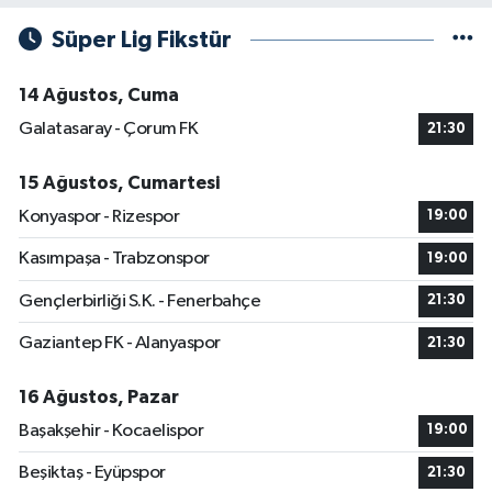
Süper Lig Fikstür
14 Ağustos, Cuma
Galatasaray - Çorum FK
21:30
15 Ağustos, Cumartesi
Konyaspor - Rizespor
19:00
Kasımpaşa - Trabzonspor
19:00
Gençlerbirliği S.K. - Fenerbahçe
21:30
Gaziantep FK - Alanyaspor
21:30
16 Ağustos, Pazar
Başakşehir - Kocaelispor
19:00
Beşiktaş - Eyüpspor
21:30