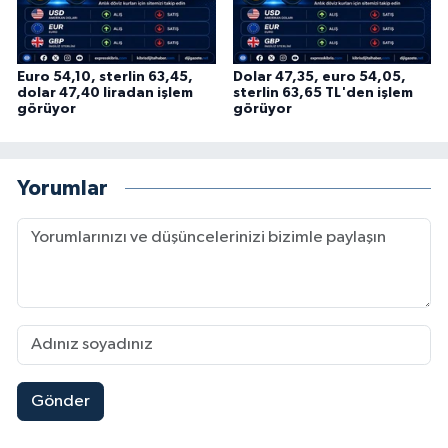
Euro 54,10, sterlin 63,45,
Dolar 47,35, euro 54,05,
dolar 47,40 liradan işlem
sterlin 63,65 TL'den işlem
görüyor
görüyor
Yorumlar
Gönder