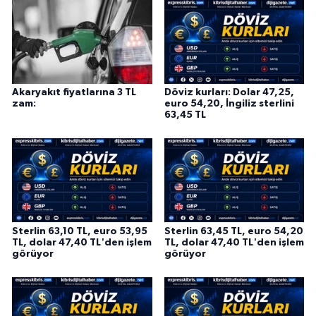
Akaryakıt fiyatlarına 3 TL
Döviz kurları: Dolar 47,25,
zam:
euro 54,20, İngiliz sterlini
63,45 TL
Sterlin 63,10 TL, euro 53,95
Sterlin 63,45 TL, euro 54,20
TL, dolar 47,40 TL'den işlem
TL, dolar 47,40 TL'den işlem
görüyor
görüyor