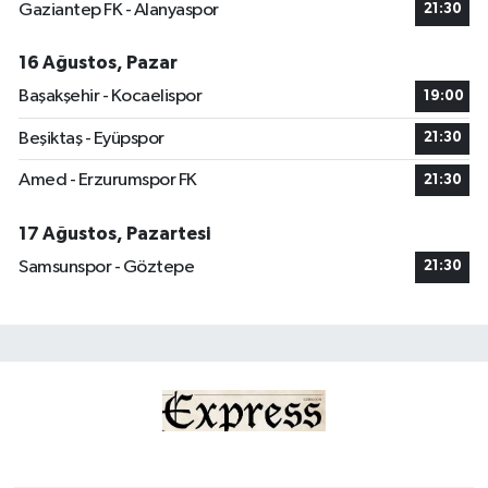
Gaziantep FK - Alanyaspor
21:30
16 Ağustos, Pazar
Başakşehir - Kocaelispor
19:00
Beşiktaş - Eyüpspor
21:30
Amed - Erzurumspor FK
21:30
17 Ağustos, Pazartesi
Samsunspor - Göztepe
21:30