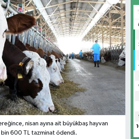
ereğince, nisan ayına ait büyükbaş hayvan
1
7 bin 600 TL tazminat ödendi.