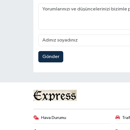
Gönder
Hava Durumu
Tra