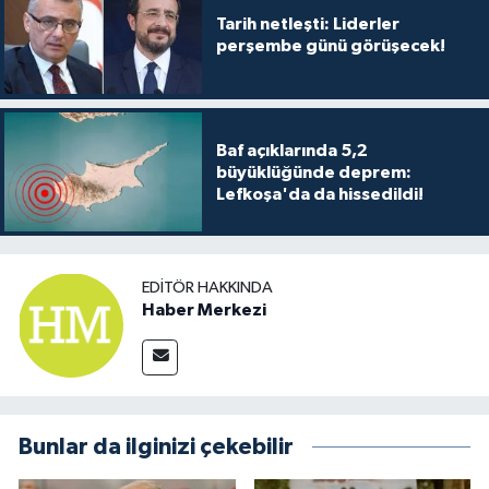
Tarih netleşti: Liderler
perşembe günü görüşecek!
Baf açıklarında 5,2
büyüklüğünde deprem:
Lefkoşa'da da hissedildi!
EDITÖR HAKKINDA
Haber Merkezi
Bunlar da ilginizi çekebilir