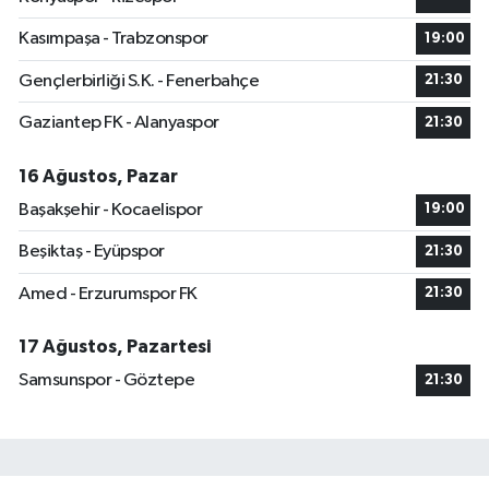
Kasımpaşa - Trabzonspor
19:00
Gençlerbirliği S.K. - Fenerbahçe
21:30
Gaziantep FK - Alanyaspor
21:30
16 Ağustos, Pazar
Başakşehir - Kocaelispor
19:00
Beşiktaş - Eyüpspor
21:30
Amed - Erzurumspor FK
21:30
17 Ağustos, Pazartesi
Samsunspor - Göztepe
21:30