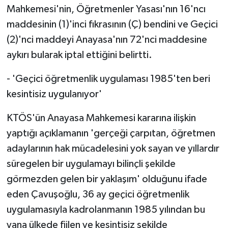
TİCARET
Mahkemesi'nin, Öğretmenler Yasası'nın 16'ncı
maddesinin (1)'inci fıkrasının (Ç) bendini ve Geçici
YAŞAM
(2)'nci maddeyi Anayasa'nın 72'nci maddesine
aykırı bularak iptal ettiğini belirtti.
- 'Geçici öğretmenlik uygulaması 1985'ten beri
kesintisiz uygulanıyor'
KTÖS'ün Anayasa Mahkemesi kararına ilişkin
yaptığı açıklamanın 'gerçeği çarpıtan, öğretmen
adaylarının hak mücadelesini yok sayan ve yıllardır
süregelen bir uygulamayı bilinçli şekilde
görmezden gelen bir yaklaşım' olduğunu ifade
eden Çavuşoğlu, 36 ay geçici öğretmenlik
uygulamasıyla kadrolanmanın 1985 yılından bu
yana ülkede fiilen ve kesintisiz şekilde