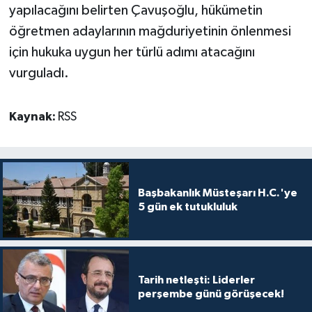
yapılacağını belirten Çavuşoğlu, hükümetin
öğretmen adaylarının mağduriyetinin önlenmesi
için hukuka uygun her türlü adımı atacağını
vurguladı.
Kaynak:
RSS
Başbakanlık Müsteşarı H.C.'ye
5 gün ek tutukluluk
Tarih netleşti: Liderler
perşembe günü görüşecek!