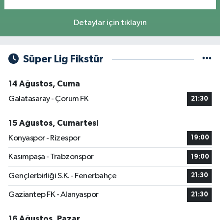
Detaylar için tıklayın
Süper Lig Fikstür
14 Ağustos, Cuma
Galatasaray - Çorum FK
21:30
15 Ağustos, Cumartesi
Konyaspor - Rizespor
19:00
Kasımpaşa - Trabzonspor
19:00
Gençlerbirliği S.K. - Fenerbahçe
21:30
Gaziantep FK - Alanyaspor
21:30
16 Ağustos, Pazar