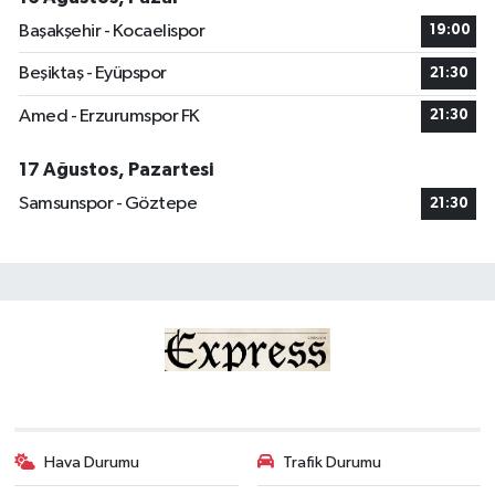
Başakşehir - Kocaelispor
19:00
Beşiktaş - Eyüpspor
21:30
Amed - Erzurumspor FK
21:30
17 Ağustos, Pazartesi
Samsunspor - Göztepe
21:30
Hava Durumu
Trafik Durumu