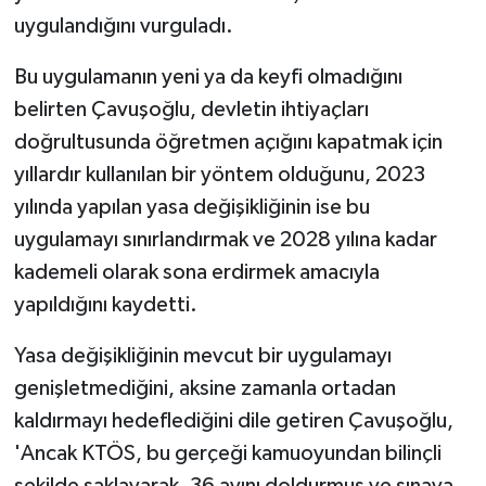
uygulandığını vurguladı.
Bu uygulamanın yeni ya da keyfi olmadığını
belirten Çavuşoğlu, devletin ihtiyaçları
doğrultusunda öğretmen açığını kapatmak için
yıllardır kullanılan bir yöntem olduğunu, 2023
yılında yapılan yasa değişikliğinin ise bu
uygulamayı sınırlandırmak ve 2028 yılına kadar
kademeli olarak sona erdirmek amacıyla
yapıldığını kaydetti.
Yasa değişikliğinin mevcut bir uygulamayı
genişletmediğini, aksine zamanla ortadan
kaldırmayı hedeflediğini dile getiren Çavuşoğlu,
'Ancak KTÖS, bu gerçeği kamuoyundan bilinçli
şekilde saklayarak, 36 ayını doldurmuş ve sınava