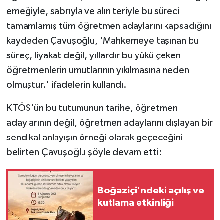
emeğiyle, sabrıyla ve alın teriyle bu süreci
tamamlamış tüm öğretmen adaylarını kapsadığını
kaydeden Çavuşoğlu, 'Mahkemeye taşınan bu
süreç, liyakat değil, yıllardır bu yükü çeken
öğretmenlerin umutlarının yıkılmasına neden
olmuştur.' ifadelerin kullandı.
KTÖS'ün bu tutumunun tarihe, öğretmen
adaylarının değil, öğretmen adaylarını dışlayan bir
sendikal anlayışın örneği olarak geçeceğini
belirten Çavuşoğlu şöyle devam etti:
Boğaziçi'ndeki açılış ve
kutlama etkinliği