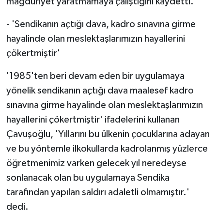
mağduriyet yaratmamaya çalıştığını kaydetti.
- 'Sendikanın açtığı dava, kadro sınavına girme
hayalinde olan meslektaşlarımızın hayallerini
çökertmiştir'
'1985'ten beri devam eden bir uygulamaya
yönelik sendikanın açtığı dava maalesef kadro
sınavına girme hayalinde olan meslektaşlarımızın
hayallerini çökertmiştir' ifadelerini kullanan
Çavuşoğlu, 'Yıllarını bu ülkenin çocuklarına adayan
ve bu yöntemle ilkokullarda kadrolanmış yüzlerce
öğretmenimiz varken gelecek yıl neredeyse
sonlanacak olan bu uygulamaya Sendika
tarafından yapılan saldırı adaletli olmamıştır.'
dedi.