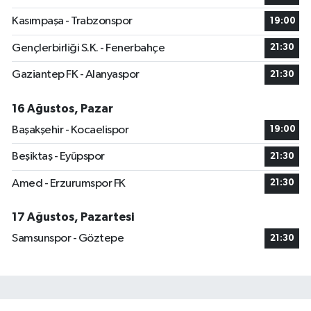
Kasımpaşa - Trabzonspor
19:00
Gençlerbirliği S.K. - Fenerbahçe
21:30
Gaziantep FK - Alanyaspor
21:30
16 Ağustos, Pazar
Başakşehir - Kocaelispor
19:00
Beşiktaş - Eyüpspor
21:30
Amed - Erzurumspor FK
21:30
17 Ağustos, Pazartesi
Samsunspor - Göztepe
21:30