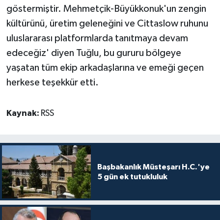
göstermiştir. Mehmetçik-Büyükkonuk'un zengin
kültürünü, üretim geleneğini ve Cittaslow ruhunu
uluslararası platformlarda tanıtmaya devam
edeceğiz' diyen Tuğlu, bu gururu bölgeye
yaşatan tüm ekip arkadaşlarına ve emeği geçen
herkese teşekkür etti.
Kaynak:
RSS
Başbakanlık Müsteşarı H.C.'ye
5 gün ek tutukluluk