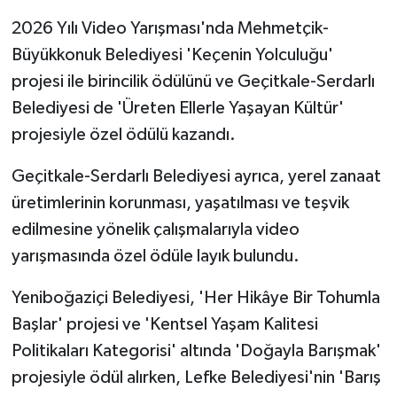
TİCARET
en güçlü
2026 Yılı Video Yarışması'nda Mehmetçik-
göstergelerinden
YAŞAM
Büyükkonuk Belediyesi 'Keçenin Yolculuğu'
projesi ile birincilik ödülünü ve Geçitkale-Serdarlı
Belediyesi de 'Üreten Ellerle Yaşayan Kültür'
projesiyle özel ödülü kazandı.
Geçitkale-Serdarlı Belediyesi ayrıca, yerel zanaat
üretimlerinin korunması, yaşatılması ve teşvik
edilmesine yönelik çalışmalarıyla video
yarışmasında özel ödüle layık bulundu.
Yeniboğaziçi Belediyesi, 'Her Hikâye Bir Tohumla
Başlar' projesi ve 'Kentsel Yaşam Kalitesi
Politikaları Kategorisi' altında 'Doğayla Barışmak'
projesiyle ödül alırken, Lefke Belediyesi'nin 'Barış