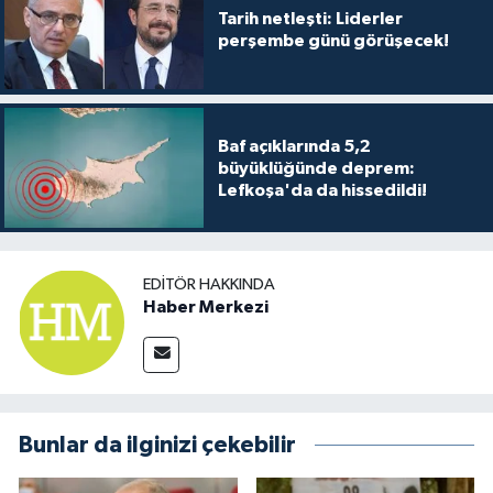
Tarih netleşti: Liderler
perşembe günü görüşecek!
Baf açıklarında 5,2
büyüklüğünde deprem:
Lefkoşa'da da hissedildi!
EDITÖR HAKKINDA
Haber Merkezi
Bunlar da ilginizi çekebilir