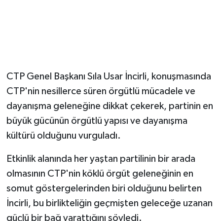
TİCARET
YAŞAM
CTP Genel Başkanı Sıla Usar İncirli, konuşmasında
CTP'nin nesillerce süren örgütlü mücadele ve
dayanışma geleneğine dikkat çekerek, partinin en
büyük gücünün örgütlü yapısı ve dayanışma
kültürü olduğunu vurguladı.
Etkinlik alanında her yaştan partilinin bir arada
olmasının CTP'nin köklü örgüt geleneğinin en
somut göstergelerinden biri olduğunu belirten
İncirli, bu birlikteliğin geçmişten geleceğe uzanan
güçlü bir bağ yarattığını söyledi.