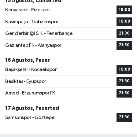
15 Ağustos, Cumartesi
Konyaspor - Rizespor
19:00
Kasımpaşa - Trabzonspor
19:00
Gençlerbirliği S.K. - Fenerbahçe
21:30
Gaziantep FK - Alanyaspor
21:30
16 Ağustos, Pazar
Başakşehir - Kocaelispor
19:00
Beşiktaş - Eyüpspor
21:30
Amed - Erzurumspor FK
21:30
17 Ağustos, Pazartesi
Samsunspor - Göztepe
21:30