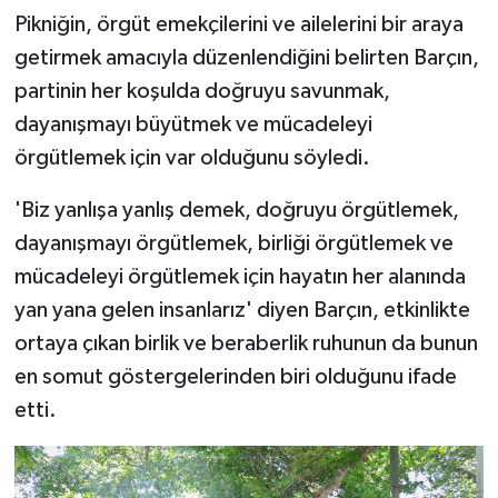
Pikniğin, örgüt emekçilerini ve ailelerini bir araya
getirmek amacıyla düzenlendiğini belirten Barçın,
partinin her koşulda doğruyu savunmak,
dayanışmayı büyütmek ve mücadeleyi
örgütlemek için var olduğunu söyledi.
'Biz yanlışa yanlış demek, doğruyu örgütlemek,
dayanışmayı örgütlemek, birliği örgütlemek ve
mücadeleyi örgütlemek için hayatın her alanında
yan yana gelen insanlarız' diyen Barçın, etkinlikte
ortaya çıkan birlik ve beraberlik ruhunun da bunun
en somut göstergelerinden biri olduğunu ifade
etti.