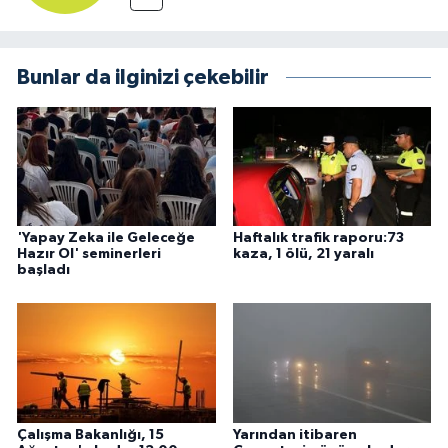
Bunlar da ilginizi çekebilir
'Yapay Zeka ile Geleceğe
Haftalık trafik raporu:73
Hazır Ol' seminerleri
kaza, 1 ölü, 21 yaralı
başladı
Çalışma Bakanlığı, 15
Yarından itibaren