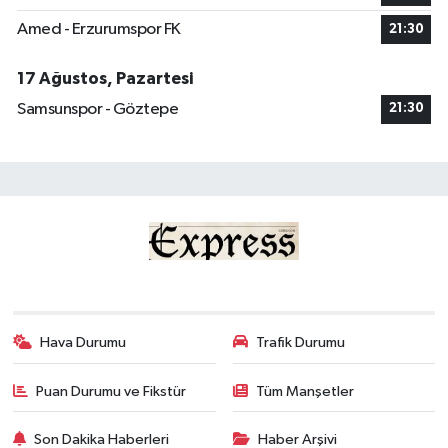
Amed - Erzurumspor FK
21:30
17 Ağustos, Pazartesi
Samsunspor - Göztepe
21:30
Hava Durumu
Trafik Durumu
Puan Durumu ve Fikstür
Tüm Manşetler
Son Dakika Haberleri
Haber Arşivi