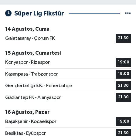
Süper Lig Fikstür
14 Ağustos, Cuma
Galatasaray - Çorum FK
21:30
15 Ağustos, Cumartesi
Konyaspor - Rizespor
19:00
Kasımpaşa - Trabzonspor
19:00
Gençlerbirliği S.K. - Fenerbahçe
21:30
Gaziantep FK - Alanyaspor
21:30
16 Ağustos, Pazar
Başakşehir - Kocaelispor
19:00
Beşiktaş - Eyüpspor
21:30