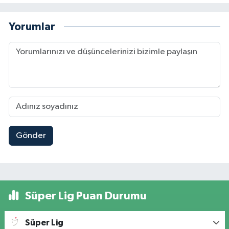
Yorumlar
Gönder
Süper Lig Puan Durumu
Süper Lig