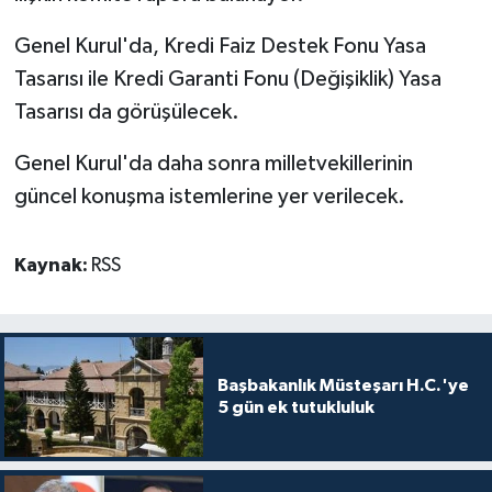
TİCARET
Genel Kurul'da, Kredi Faiz Destek Fonu Yasa
YAŞAM
Tasarısı ile Kredi Garanti Fonu (Değişiklik) Yasa
Tasarısı da görüşülecek.
Genel Kurul'da daha sonra milletvekillerinin
güncel konuşma istemlerine yer verilecek.
Kaynak:
RSS
Başbakanlık Müsteşarı H.C.'ye
5 gün ek tutukluluk