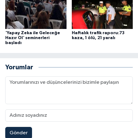
'Yapay Zeka ile Geleceğe
Haftalık trafik raporu:73
Hazır Ol' seminerleri
kaza, 1 ölü, 21 yaralı
başladı
Yorumlar
Gönder